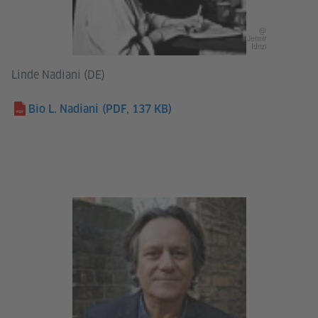
@
Jetmir
Idrizi
Linde Nadiani (DE)
Bio L. Nadiani
(PDF, 137 KB)