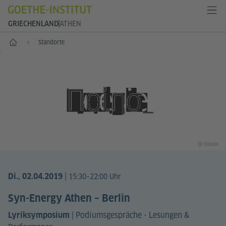
GRIECHENLAND
ATHEN
Start
Standorte
@ bloom
|
Di., 02.04.2019
15:30–22:00 Uhr
Syn-Energy Athen – Berlin
|
Podiumsgespräche - Lesungen &
Lyriksymposium