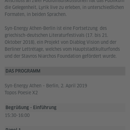
Anschluss an zwei Podiumsdiskussionen hat das Publikum
die Gelegenheit, Lyrik live zu erleben, in unterschiedlichen
Formaten, in beiden Sprachen.
Syn-Energy Athen-Berlin ist eine Fortsetzung des
griechisch-deutschen Literaturfestivals (17. bis 21.
Oktober 2018), ein Projekt von Diablog Vision und der
Berliner Lettrétage, welches vom Hauptstadtkulturfonds
und der Stavros Niarchos Foundation gefördert wurde.
DAS PROGRAMM
Syn-Energy Athen – Berlin, 2. April 2019
Topos Poesie X2
Begrüßung - Einführung
15:30-16:00