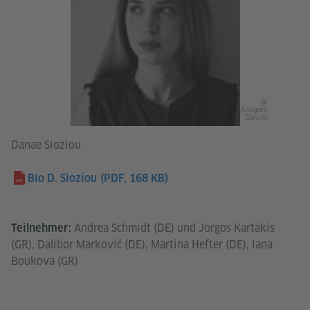
@
Antigoni
Davaki
Danae Sioziou
Bio D. Sioziou
(PDF, 168 KB)
Andrea Schmidt (DE) und Jorgos Kartakis
Teilnehmer:
(GR), Dalibor Marković (DE), Martina Hefter (DE), Iana
Boukova (GR)