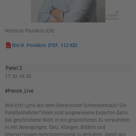
@
Nestoras
Poulakos
Nestoras Poulakos (GR)
Bio N. Poulakos
(PDF, 112 KB)
Panel 2
17:30-18:30
#Poesie_Live
Wie tritt Lyrik aus dem literarischen Schneckenhaus? Die
Panelteilnehmer*innen sind ausgewiesene Experten darin,
das geschriebene Wort in ein gesprochenes zu verwandeln,
es mit Bewegungen, Tanz, Klängen, Bildern und
Übersetzungen mehrdimensional zu gestalten, damit aus