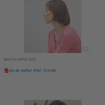
@ Jan
Loeser
Martina Hefter (DE)
Bio M. Hefter
(PDF, 113 KB)