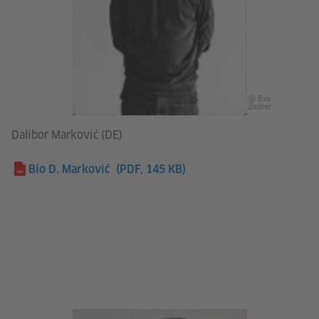
@ Eva
Zocher
Dalibor Marković (DE)
Bio D. Marković
(PDF, 145 KB)