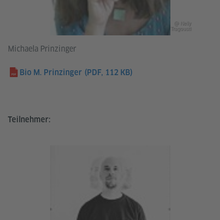
@ Nelly
Tragousti
Michaela Prinzinger
Bio M. Prinzinger
(PDF, 112 KB)
Teilnehmer: