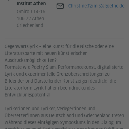
Institut Athen
E-Mail
Christine.Tzimis@goethe.de
Omirou 14-16
106 72 Athen
Griechenland
Gegenwartslyrik – eine Kunst für die Nische oder eine
Literatursparte mit neuen künstlerischen
Ausdrucksmöglichkeiten?
Formate wie Poetry Slam, Performancekunst, digitalisierte
Lyrik und experimentelle Grenzüberschreitungen zu
Bildender und Darstellender Kunst zeigen deutlich: die
Literaturform Lyrik hat ein beeindruckendes
Entwicklungspotential.
Lyrikerinnen und Lyriker, Verleger*innen und
Übersetzer*innen aus Deutschland und Griechenland treten
während dieses eintägigen Symposiums in den Dialog. Im