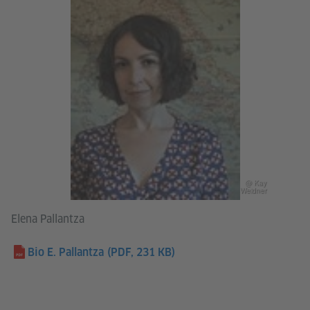
@ Kay
Weidner
Elena Pallantza
Bio E. Pallantza
(PDF, 231 KB)