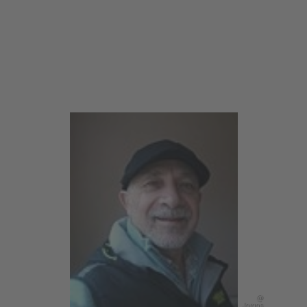
@
Jorgos