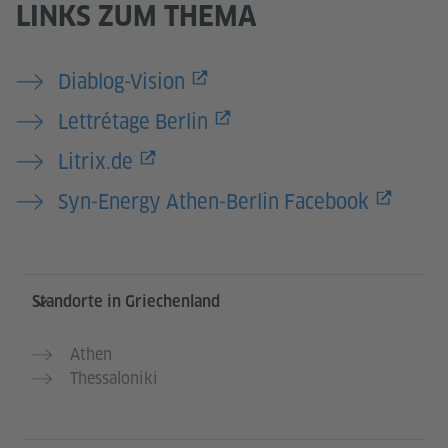
LINKS ZUM THEMA
Diablog-Vision
Lettrétage Berlin
Litrix.de
Syn-Energy Athen-Berlin Facebook
Service- und Informationsbereich
Standorte in Griechenland
Athen
Thessaloniki