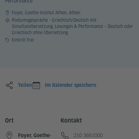
Performance
Foyer, Goethe-Institut Athen, Athen
Sprache
Podiumsgespräche - Griechisch/Deutsch mit
Simultanübersetzung, Lesungen & Performance – Deutsch oder
Griechisch ohne Übersetzung
Preis
Eintritt frei
Teilen
Im Kalender speichern
Ort
Kontakt
Telefon
210 3661000
Foyer, Goethe-