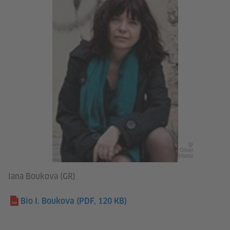
@
Oliver
Holms
Iana Boukova (GR)
Bio I. Boukova
(PDF, 120 KB)