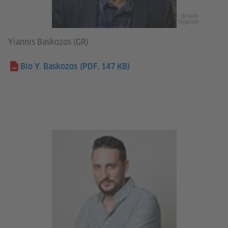
@ Nelly
Tragousti
Yiannis Baskozos (GR)
Bio Y. Baskozos
(PDF, 147 KB)