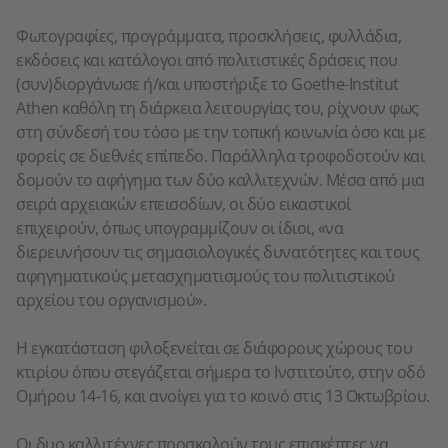
Φωτογραφίες, προγράμματα, προσκλήσεις, φυλλάδια,
εκδόσεις και κατάλογοι από πολιτιστικές δράσεις που
(συν)διοργάνωσε ή/και υποστήριξε το Goethe-Institut
Athen καθόλη τη διάρκεια λειτουργίας του, ρίχνουν φως
στη σύνδεσή του τόσο με την τοπική κοινωνία όσο και με
φορείς σε διεθνές επίπεδο. Παράλληλα τροφοδοτούν και
δομούν το αφήγημα των δύο καλλιτεχνών. Μέσα από μια
σειρά αρχειακών επεισοδίων, οι δύο εικαστικοί
επιχειρούν, όπως υπογραμμίζουν οι ίδιοι, «να
διερευνήσουν τις σημασιολογικές δυνατότητες και τους
αφηγηματικούς μετασχηματισμούς του πολιτιστικού
αρχείου του οργανισμού».
Η εγκατάσταση φιλοξενείται σε διάφορους χώρους του
κτιρίου όπου στεγάζεται σήμερα το Ινστιτούτο, στην οδό
Ομήρου 14-16, και ανοίγει για το κοινό στις 13 Οκτωβρίου.
Οι δυο καλλιτέχνες προσκαλούν τους επισκέπτες να