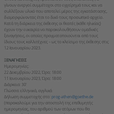
γίνουν ενεργοί συμμέτοχοι στο εγχείρημά τους και να
συλλέξουν υλικό που αποτελεί μέρος της εγκατάστασης,
διαμορφώνοντας έτσι το δικό τους προσωπικό αρχείο.
Κατά τη διάρκεια της έκθεσης οι θεατές (κάθε ηλικίας)
έχουν την ευκαιρία να παρακολουθήσουν ομαδικές
ξεναγήσεις, οι οποίες πραγματοποιούνται από τους
ίδιους τους καλλιτέχνες – ως το κλείσιμο της έκθεσης στις
12 Ιανουαρίου 2023.
ΞΕΝΑΓΗΣΕΙΣ
Ημερομηνίες:
22 Δεκεμβρίου 2022, Ώρα: 18:00
11 Ιανουαρίου 2023, Ώρα: 18:00
Διάρκεια: 30'
Γλώσσα: ελληνικά, αγγλικά
Δήλωση συμμετοχής στο:
prog-athen@goethe.de
(παρακαλούμε για την αποστολή της επιθυμητής
ημερομηνίας, του αριθμού των ατόμων που θα