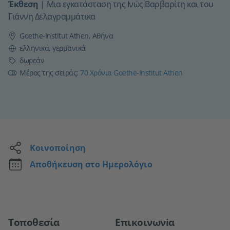
Έκθεση
|
Μια εγκατάσταση της Ινώς Βαρβαρίτη και του
Γιάννη Δελαγραμμάτικα
Goethe-Institut Athen, Αθήνα
Γλώσσα
ελληνικά, γερμανικά
Τιμή
δωρεάν
Μέρος της σειράς:
70 Χρόνια Goethe-Institut Athen
Κοινοποίηση
Αποθήκευση στο Ημερολόγιο
Τοποθεσία
Επικοινωνiα