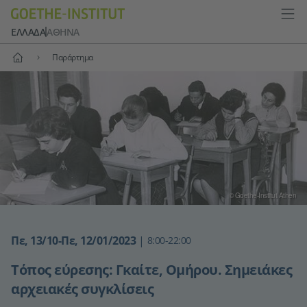
ΕΛΛΆΔΑ
ΑΘΉΝΑ
Αρχική
Παράρτημα
© Goethe-Institut Athen
Πε, 13/10
-Πε, 12/01/2023
|
8:00-22:00
Tόπος εύρεσης: Γκαίτε, Ομήρου. Σημειάκες
αρχειακές συγκλίσεις