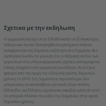
Σχετικα με την εκδηλωση
H γερμανική κατοχή στην Ελλάδα κατά τον β΄ παγκόσμιο
πόλεμο και τα εκεί διαπραχθέντα εγκλήματα σπάνια
αναφέρονται στη δημόσια συζήτηση στη Γερμανία. Δεν
εκπλήσσει λοιπόν το γεγονός ότι η επίδραση αυτών των
γεγονότων στις ελληνογερμανικές σχέσεις καταγράφεται
επίσης ελάχιστα στη γερμανική συνείδηση. Αυτό έγινε
φανερό από την αρχή της ελληνικής κρίσης δημοσίου
χρέους το 2010. Στη Γερμανία οι περισσότεροι δεν
μπορούσαν να καταλάβουν για ποιόν λόγο πολλές
Ελληνίδες και Έλληνες ερμήνευαν ακριβώς μέσα σε αυτό
το ιστορικό πλαίσιο τον ρόλο της Γερμανίας στην κρίση
δημοσίου χρέους.