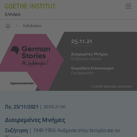
ΕΛΛΆΔΑ
Αρχική
Εκδηλώσεις
© Scheßl/ Weismüller Architekten
Πε, 25/11/2021
|
20:00-21:00
Διαιρεμένες Μνήμες
Συζήτηση
|
1940-1950. Ανάμεσα στην Ιστορία και το