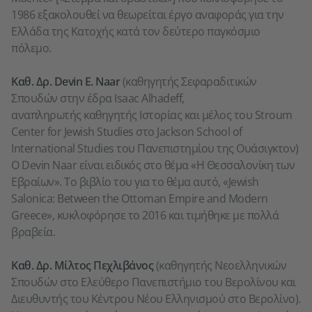
1986 εξακολουθεί να θεωρείται έργο αναφοράς για την
Ελλάδα της Κατοχής κατά τον δεύτερο παγκόσμιο
πόλεμο.
Καθ. Δρ. Devin E. Naar
(καθηγητής Σεφαραδιτικών
Σπουδών στην έδρα Isaac Alhadeff,
αναπληρωτής καθηγητής Ιστορίας και μέλος του Stroum
Center for Jewish Studies στο Jackson School of
International Studies του Πανεπιστημίου της Ουάσιγκτον)
Ο Devin Naar είναι ειδικός στο θέμα «Η Θεσσαλονίκη των
Εβραίων». Το βιβλίο του για το θέμα αυτό, «Jewish
Salonica: Between the Ottoman Empire and Modern
Greece», κυκλοφόρησε το 2016 και τιμήθηκε με πολλά
βραβεία.
Καθ. Δρ. Μίλτος Πεχλιβάνος
(καθηγητής Νεοελληνικών
Σπουδών στο Ελεύθερο Πανεπιστήμιο του Βερολίνου και
Διευθυντής του Κέντρου Νέου Ελληνισμού στο Βερολίνο).