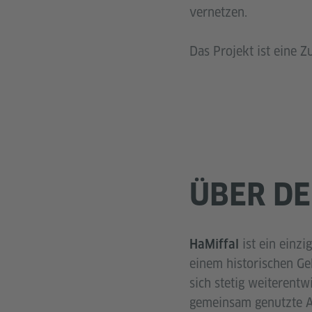
vernetzen.
Das Projekt ist eine 
ÜBER DE
ist ein einzi
HaMiffal
einem historischen Ge
sich stetig weiterent
gemeinsam genutzte At