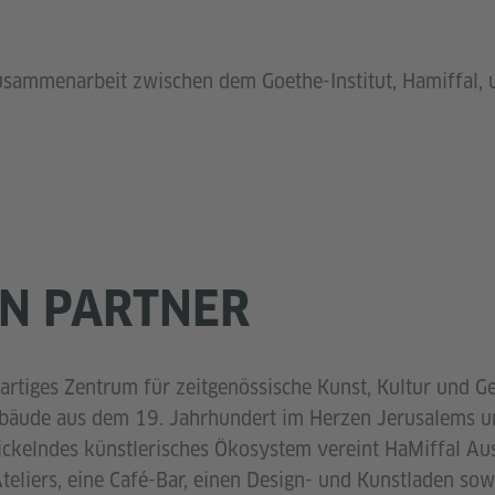
Zusammenarbeit zwischen dem Goethe-Institut, Hamiffal, 
N PARTNER
gartiges Zentrum für zeitgenössische Kunst, Kultur und G
bäude aus dem 19. Jahrhundert im Herzen Jerusalems unt
wickelndes künstlerisches Ökosystem vereint HaMiffal Au
eliers, eine Café-Bar, einen Design- und Kunstladen sow