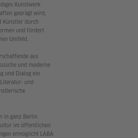
ndiges Kunstwerk
aften geprägt wird,
d Künstler durch
formen und fördert
alen Umfeld.
urschaffende aus
assische und moderne
g und Dialog ein
Literatur- und
nstlerische
 in ganz Berlin
ltur im öffentlichen
ungen ermöglicht LABA