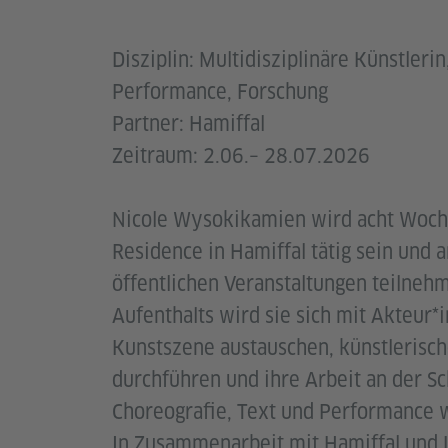
Disziplin: Multidisziplinäre Künstlerin
Performance, Forschung
Partner: Hamiffal
Zeitraum: 2.06.– 28.07.2026
Nicole Wysokikamien wird acht Wochen
Residence in Hamiffal tätig sein und 
öffentlichen Veranstaltungen teilneh
Aufenthalts wird sie sich mit Akteur*
Kunstszene austauschen, künstlerisc
durchführen und ihre Arbeit an der Sc
Choreografie, Text und Performance 
In Zusammenarbeit mit Hamiffal und 