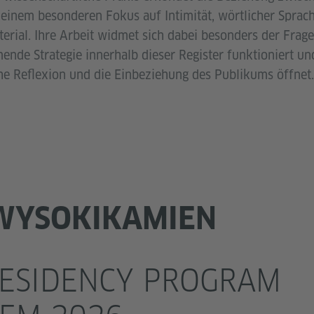
einem besonderen Fokus auf Intimität, wörtlicher Sprac
erial. Ihre Arbeit widmet sich dabei besonders der Frag
nde Strategie innerhalb dieser Register funktioniert u
sche Reflexion und die Einbeziehung des Publikums öffnet
 WYSOKIKAMIEN
RESIDENCY PROGRAM