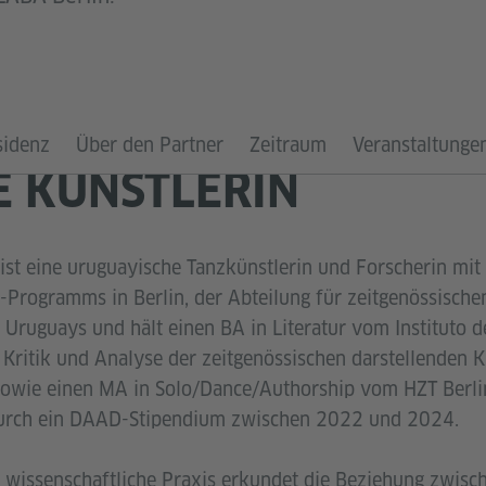
sidenz
Über den Partner
Zeitraum
Veranstaltunge
E KÜNSTLERIN
t eine uruguayische Tanzkünstlerin und Forscherin mit Sit
Programms in Berlin, der Abteilung für zeitgenössische
 Uruguays und hält einen BA in Literatur vom Instituto d
, Kritik und Analyse der zeitgenössischen darstellenden 
sowie einen MA in Solo/Dance/Authorship vom HZT Berlin
 durch ein DAAD-Stipendium zwischen 2022 und 2024.
d wissenschaftliche Praxis erkundet die Beziehung zwisch