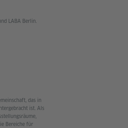
und LABA Berlin.
emeinschaft, das in
ergebracht ist. Als
sstellungsräume,
ie Bereiche für