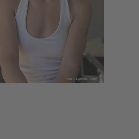
Foto © Carolina Genoni