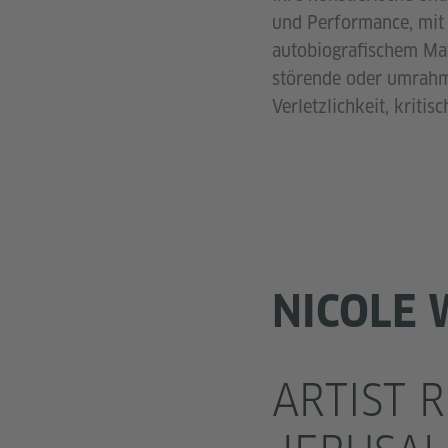
und Performance, mit 
autobiografischem Mat
störende oder umrahme
Verletzlichkeit, kriti
NICOLE
ARTIST 