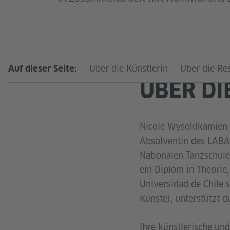
Über die Künstlerin
Über die Re
Auf dieser Seite:
ÜBER DI
Nicole Wysokikamien is
Absolventin des LABA-
Nationalen Tanzschule
ein Diplom in Theorie
Universidad de Chile 
Künste), unterstützt
Ihre künstlerische un