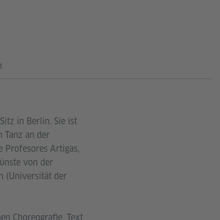
n
z in Berlin. Sie ist
n Tanz an der
e Profesores Artigas,
Künste von der
 (Universität der
en Choreografie, Text