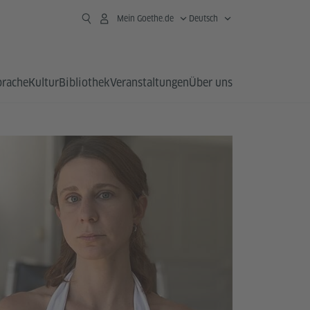
Mein Goethe.de
Deutsch
prache
Kultur
Bibliothek
Veranstaltungen
Über uns