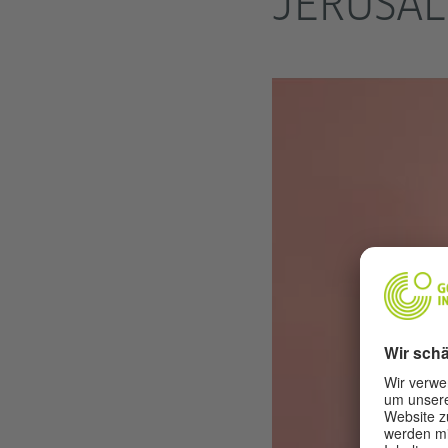
JERUSAL