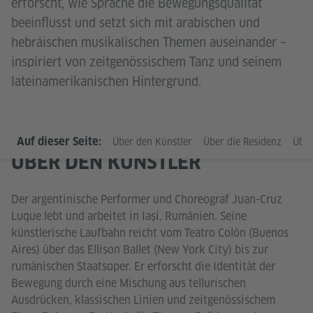
erforscht, wie Sprache die Bewegungsqualität
beeinflusst und setzt sich mit arabischen und
hebräischen musikalischen Themen auseinander –
inspiriert von zeitgenössischem Tanz und seinem
lateinamerikanischen Hintergrund.
Auf dieser Seite:
Über den Künstler
Über die Residenz
Über
ÜBER DEN KÜNSTLER
Der argentinische Performer und Choreograf Juan-Cruz
Luque lebt und arbeitet in Iași, Rumänien. Seine
künstlerische Laufbahn reicht vom Teatro Colón (Buenos
Aires) über das Ellison Ballet (New York City) bis zur
rumänischen Staatsoper. Er erforscht die Identität der
Bewegung durch eine Mischung aus tellurischen
Ausdrücken, klassischen Linien und zeitgenössischem