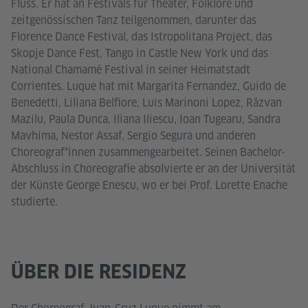
Fluss. Er hat an Festivals für Theater, Folklore und
zeitgenössischen Tanz teilgenommen, darunter das
Florence Dance Festival, das Istropolitana Project, das
Skopje Dance Fest, Tango in Castle New York und das
National Chamamé Festival in seiner Heimatstadt
Corrientes. Luque hat mit Margarita Fernandez, Guido de
Benedetti, Liliana Belfiore, Luis Marinoni Lopez, Răzvan
Mazilu, Paula Dunca, Iliana Iliescu, Ioan Tugearu, Sandra
Mavhima, Nestor Assaf, Sergio Segura und anderen
Choreograf*innen zusammengearbeitet. Seinen Bachelor-
Abschluss in Choreografie absolvierte er an der Universität
der Künste George Enescu, wo er bei Prof. Lorette Enache
studierte.
ÜBER DIE RESIDENZ