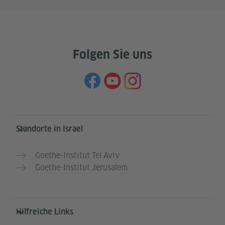
Folgen Sie uns
Service- und Informationsbereich
Standorte in Israel
Goethe-Institut Tel Aviv
Goethe-Institut Jerusalem
Hilfreiche Links