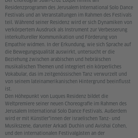
Der Choreograf Juan-Cruz Luque nimmt am
Residenzprogramm des Jerusalem International Solo Dance
Festivals und an Veranstaltungen im Rahmen des Festivals
teil. Während seiner Residenz wird er sich Dynamiken von
verkörpertem Ausdruck als Instrument zur Verbesserung
interkultureller Kommunikation und Förderung von
Empathie widmen. In der Erkundung, wie sich Sprache auf
die Bewegungsqualität auswirkt, untersucht er die
Beziehung zwischen arabischen und hebräischen
musikalischen Themen und integriert ein körperliches
Vokabular, das im zeitgenössischen Tanz verwurzelt und
von seinem lateinamerikanischen Hintergrund beeinflusst
ist.
Den Höhepunkt von Luques Residenz bildet die
Weltpremiere seiner neuen Choreografie im Rahmen des
Jerusalem International Solo Dance Festivals. Außerdem
wird er mit Künstler*innen der israelischen Tanz- und
Musikszene, darunter Arkadi Duchin und Avishai Cohen,
und den internationalen Festivalgästen an der