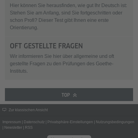
Hier können Sie herausfinden, wie gut Ihr Deutsch ist:
Stehen Sie am Anfang, sind Sie fortgeschritten oder
schon Profi? Dieser Test gibt Ihnen eine erste
Orientierung.
OFT GESTELLTE FRAGEN
Wir informieren Sie hier über allgemeine und oft
gestellte Fragen zu den Prüfungen des Goethe-
Instituts.
TOP
Zur klassischen Ansicht
Impressum
|
Datenschutz
|
Privatsphäre-Einstellungen
|
Nutzungsbedingungen
|
Newsletter
|
RSS