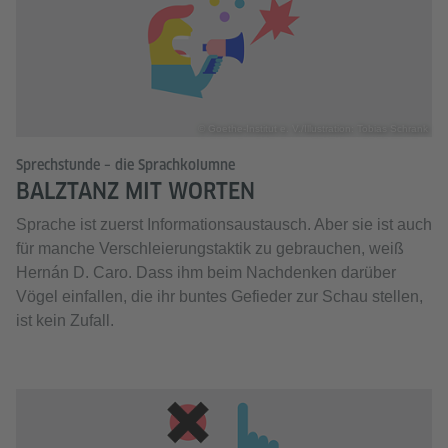
© Goethe-Institut e. V./Illustration: Tobias Schrank
Sprechstunde – die Sprachkolumne
BALZTANZ MIT WORTEN
Sprache ist zuerst Informationsaustausch. Aber sie ist auch
für manche Verschleierungstaktik zu gebrauchen, weiß
Hernán D. Caro. Dass ihm beim Nachdenken darüber
Vögel einfallen, die ihr buntes Gefieder zur Schau stellen,
ist kein Zufall.