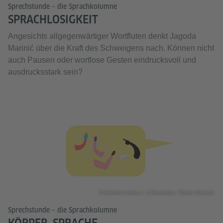
Sprechstunde – die Sprachkolumne
SPRACHLOSIGKEIT
Angesichts allgegenwärtiger Wortfluten denkt Jagoda
Marinić über die Kraft des Schweigens nach. Können nicht
auch Pausen oder wortlose Gesten eindrucksvoll und
ausdrucksstark sein?
© Goethe-Institut e. V./Illustration: Tobias Schrank
Sprechstunde – die Sprachkolumne