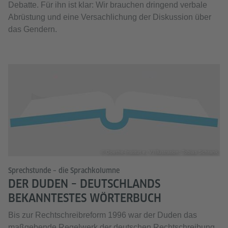
Debatte. Für ihn ist klar: Wir brauchen dringend verbale
Abrüstung und eine Versachlichung der Diskussion über
das Gendern.
© Goethe-Institut e. V./Illustration: Tobias Schrank
Sprechstunde – die Sprachkolumne
DER DUDEN – DEUTSCHLANDS
BEKANNTESTES WÖRTERBUCH
Bis zur Rechtschreibreform 1996 war der Duden das
maßgebende Regelwerk der deutschen Rechtschreibung.