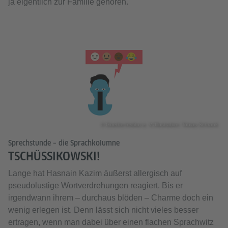
ja eigentlich zur Familie gehören.
© Goethe-Institut e. V./Illustration: Tobias Schrank
Sprechstunde – die Sprachkolumne
TSCHÜSSIKOWSKI!
Lange hat Hasnain Kazim äußerst allergisch auf
pseudolustige Wortverdrehungen reagiert. Bis er
irgendwann ihrem – durchaus blöden – Charme doch ein
wenig erlegen ist. Denn lässt sich nicht vieles besser
ertragen, wenn man dabei über einen flachen Sprachwitz