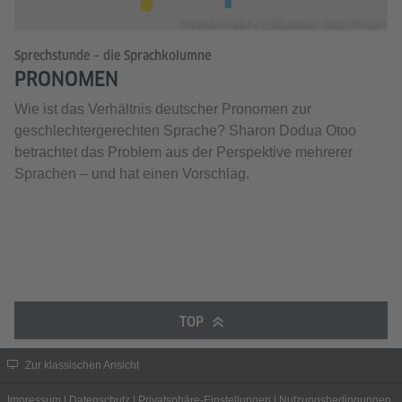
© Goethe-Institut e. V./Illustration: Tobias Schrank
Sprechstunde – die Sprachkolumne
PRONOMEN
Wie ist das Verhältnis deutscher Pronomen zur
geschlechtergerechten Sprache? Sharon Dodua Otoo
betrachtet das Problem aus der Perspektive mehrerer
Sprachen – und hat einen Vorschlag.
TOP
Zur klassischen Ansicht
Impressum
|
Datenschutz
|
Privatsphäre-Einstellungen
|
Nutzungsbedingungen