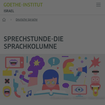
ISRAEL
Start
Deutsche Sprache
SPRECHSTUNDE-DIE
SPRACHKOLUMNE
© Goethe-Institut e. V./Illustration: Tobias Schrank