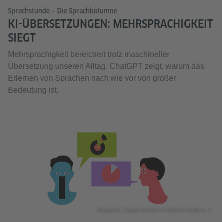
Sprechstunde – Die Sprachkolumne
KI-ÜBERSETZUNGEN: MEHRSPRACHIGKEIT
SIEGT
Mehrsprachigkeit bereichert trotz maschineller
Übersetzung unseren Alltag. ChatGPT zeigt, warum das
Erlernen von Sprachen nach wie vor von großer
Bedeutung ist.
Illustration: Tobias Schrank; © Goethe-Institut e. V.