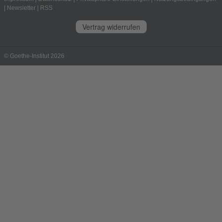
|
Newsletter
|
RSS
Vertrag widerrufen
© Goethe-Institut 2026