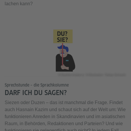
lachen kann?
© Goethe-Institut e. V./Illustration: Tobias Schrank
Sprechstunde – die Sprachkolumne
DARF ICH DU SAGEN?
Siezen oder Duzen – das ist manchmal die Frage. Findet
auch Hasnain Kazim und schaut sich auf der Welt um: Wie
funktionieren Anreden in Skandinavien und im asiatischen
Raum, in Behörden, Redaktionen und Parteien? Und wie
funktionieren sie gelegentlich auch nicht? In jedem Fall