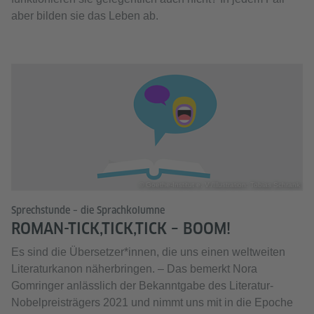
aber bilden sie das Leben ab.
© Goethe-Institut e. V./Illustration: Tobias Schrank
Sprechstunde – die Sprachkolumne
ROMAN-TICK,TICK,TICK – BOOM!
Es sind die Übersetzer*innen, die uns einen weltweiten
Literaturkanon näherbringen. – Das bemerkt Nora
Gomringer anlässlich der Bekanntgabe des Literatur-
Nobelpreisträgers 2021 und nimmt uns mit in die Epoche