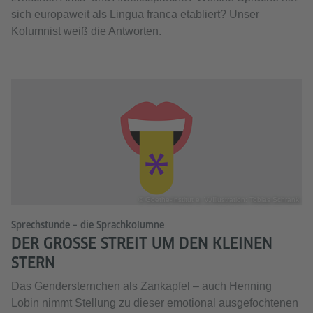
sich europaweit als Lingua franca etabliert? Unser
Kolumnist weiß die Antworten.
© Goethe-Institut e. V./Illustration: Tobias Schrank
Sprechstunde – die Sprachkolumne
DER GROSSE STREIT UM DEN KLEINEN S
TERN
Das Gendersternchen als Zankapfel – auch Henning
Lobin nimmt Stellung zu dieser emotional ausgefochtenen