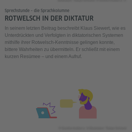
Sprechstunde – die Sprachkolumne
ROTWELSCH IN DER DIKTATUR
In seinem letzten Beitrag beschreibt Klaus Siewert, wie es
Unterdrückten und Verfolgten in diktatorischen Systemen
mithilfe ihrer Rotwelsch-Kenntnisse gelingen konnte,
bittere Wahrheiten zu übermitteln. Er schließt mit einem
kurzen Resümee – und einem Aufruf.
© Goethe-Institut e. V./Illustration: Tobias Schrank