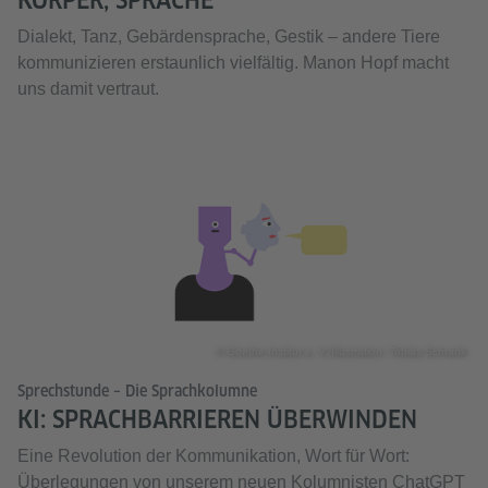
KÖRPER, SPRACHE
Dialekt, Tanz, Gebärdensprache, Gestik – andere Tiere
kommunizieren erstaunlich vielfältig. Manon Hopf macht
uns damit vertraut.
© Goethe-Institut e. V./Illustration: Tobias Schrank
Sprechstunde – Die Sprachkolumne
KI: SPRACHBARRIEREN ÜBERWINDEN
Eine Revolution der Kommunikation, Wort für Wort:
Überlegungen von unserem neuen Kolumnisten ChatGPT