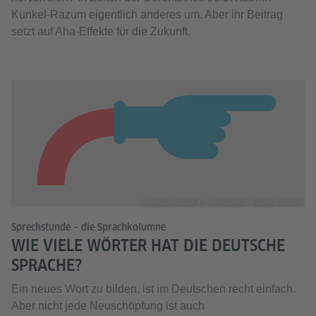
Kunkel-Razum eigentlich anderes um. Aber ihr Beitrag
setzt auf Aha-Effekte für die Zukunft.
© Goethe-Institut e. V./Illustration: Tobias Schrank
Sprechstunde – die Sprachkolumne
WIE VIELE WÖRTER HAT DIE DEUTSCHE
SPRACHE?
Ein neues Wort zu bilden, ist im Deutschen recht einfach.
Aber nicht jede Neuschöpfung ist auch