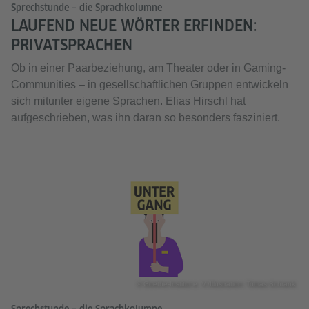
Sprechstunde – die Sprachkolumne
LAUFEND NEUE WÖRTER ERFINDEN:
PRIVATSPRACHEN
Ob in einer Paarbeziehung, am Theater oder in Gaming-
Communities – in gesellschaftlichen Gruppen entwickeln
sich mitunter eigene Sprachen. Elias Hirschl hat
aufgeschrieben, was ihn daran so besonders fasziniert.
© Goethe-Institut e. V./Illustration: Tobias Schrank
Sprechstunde – die Sprachkolumne