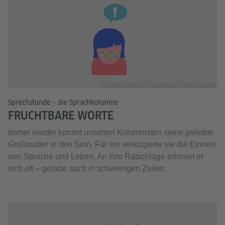
© Goethe-Institut e. V./Illustration: Tobias Schrank
Sprechstunde – die Sprachkolumne
FRUCHTBARE WORTE
Immer wieder kommt unserem Kolumnisten seine geliebte
Großmutter in den Sinn. Für ihn verkörperte sie die Einheit
von Sprache und Leben. An ihre Ratschläge erinnert er
sich oft – gerade auch in schwierigen Zeiten.