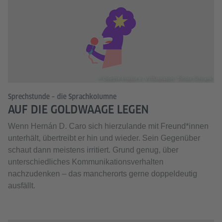
© Goethe-Institut e. V./Illustration: Tobias Schrank
Sprechstunde – die Sprachkolumne
AUF DIE GOLDWAAGE LEGEN
Wenn Hernán D. Caro sich hierzulande mit Freund*innen
unterhält, übertreibt er hin und wieder. Sein Gegenüber
schaut dann meistens irritiert. Grund genug, über
unterschiedliches Kommunikationsverhalten
nachzudenken – das mancherorts gerne doppeldeutig
ausfällt.