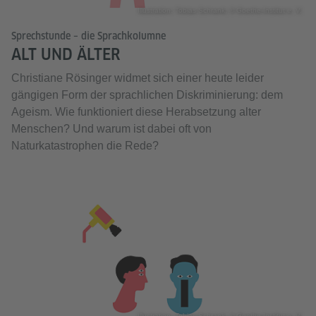
Illustration: Tobias Schrank; © Goethe-Institut e. V.
Sprechstunde – die Sprachkolumne
ALT UND ÄLTER
Christiane Rösinger widmet sich einer heute leider
gängigen Form der sprachlichen Diskriminierung: dem
Ageism. Wie funktioniert diese Herabsetzung alter
Menschen? Und warum ist dabei oft von
Naturkatastrophen die Rede?
Illustration: Tobias Schrank; © Goethe-Institut e. V.