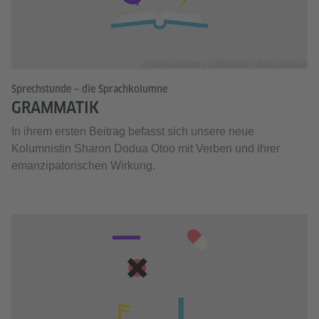
© Goethe-Institut e. V./Illustration: Tobias Schrank
Sprechstunde – die Sprachkolumne
GRAMMATIK
In ihrem ersten Beitrag befasst sich unsere neue
Kolumnistin Sharon Dodua Otoo mit Verben und ihrer
emanzipatorischen Wirkung.