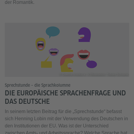
der Romantik.
© Goethe-Institut e. V./Illustration: Tobias Schrank
Sprechstunde – die Sprachkolumne
DIE EUROPÄISCHE SPRACHENFRAGE UND
DAS DEUTSCHE
In seinem letzten Beitrag für die „Sprechstunde“ befasst
sich Henning Lobin mit der Verwendung des Deutschen in
den Institutionen der EU. Was ist der Unterschied
zwischen Amts- und Arbeitssprache? Welche Sprache hat