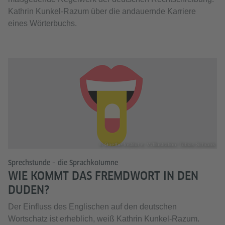
Kathrin Kunkel-Razum über die andauernde Karriere
eines Wörterbuchs.
© Goethe-Institut e. V./Illustration: Tobias Schrank
Sprechstunde – die Sprachkolumne
WIE KOMMT DAS FREMDWORT IN DEN
DUDEN?
Der Einfluss des Englischen auf den deutschen
Wortschatz ist erheblich, weiß Kathrin Kunkel-Razum.