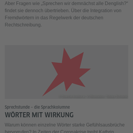
Aber Fragen wie „Sprechen wir demnächst alle Denglish?“
findet sie dennoch übertrieben. Über die Integration von
Fremdwörtern in das Regelwerk der deutschen
Rechtschreibung.
© Goethe-Institut e. V./Illustration: Tobias Schrank
Sprechstunde – die Sprachkolumne
WÖRTER MIT WIRKUNG
Warum können einzelne Wörter starke Gefühlsausbrüche
hervorrufen? In Zeiten der Coronakrise treibt Kathrin