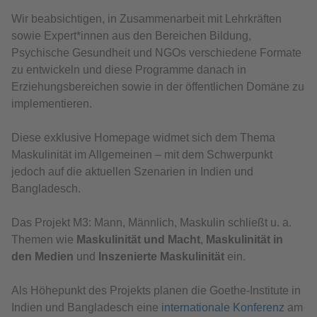
Wir beabsichtigen, in Zusammenarbeit mit Lehrkräften
sowie Expert*innen aus den Bereichen Bildung,
Psychische Gesundheit und NGOs verschiedene Formate
zu entwickeln und diese Programme danach in
Erziehungsbereichen sowie in der öffentlichen Domäne zu
implementieren.
Diese exklusive Homepage widmet sich dem Thema
Maskulinität im Allgemeinen – mit dem Schwerpunkt
jedoch auf die aktuellen Szenarien in Indien und
Bangladesch.
Das Projekt M3: Mann, Männlich, Maskulin schließt u. a.
Themen wie
Maskulinität und Macht
,
Maskulinität in
den Medien
und
Inszenierte Maskulinität
ein.
Als Höhepunkt des Projekts planen die Goethe-Institute in
Indien und Bangladesch eine
internationale Konferenz
am