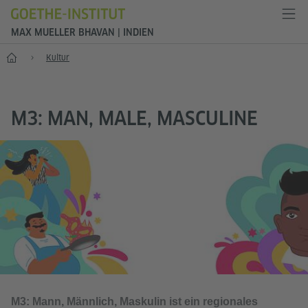
MAX MUELLER BHAVAN | INDIEN
Start
Kultur
M3: MAN, MALE, MASCULINE
M3: Mann, Männlich, Maskulin ist ein regionales