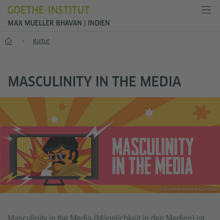
MAX MUELLER BHAVAN | INDIEN
Start
Kultur
MASCULINITY IN THE MEDIA
© Goethe-Institut Chennai
Masculinity in the Media (Männlichkeit in den Medien) ist