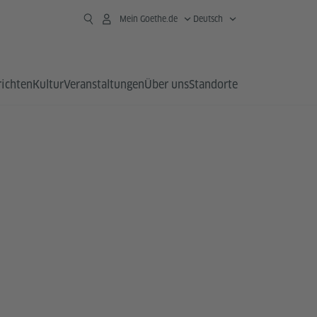
Mein Goethe.de
Deutsch
richten
Kultur
Veranstaltungen
Über uns
Standorte