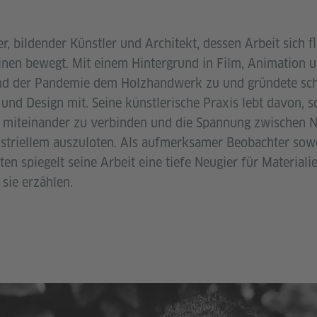
ner, bildender Künstler und Architekt, dessen Arbeit sich 
inen bewegt. Mit einem Hintergrund in Film, Animation
nd der Pandemie dem Holzhandwerk zu und gründete schl
und Design mit. Seine künstlerische Praxis lebt davon, s
n miteinander zu verbinden und die Spannung zwischen 
triellem auszuloten. Als aufmerksamer Beobachter sowo
en spiegelt seine Arbeit eine tiefe Neugier für Material
 sie erzählen.