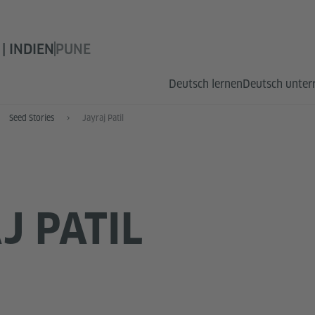
| INDIEN
PUNE
Deutsch lernen
Deutsch unter
Seed Stories
Jayraj Patil
J PATIL