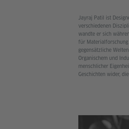
Jayraj Patil ist Desig
verschiedenen Diszipl
wandte er sich währe
für Materialforschung 
gegensätzliche Welte
Organischem und Indus
menschlicher Eigenheit
Geschichten wider, die