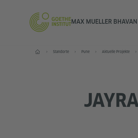
MAX MUELLER BHAVAN 
Start
Standorte
Pune
Aktuelle Projekte
JAYRA