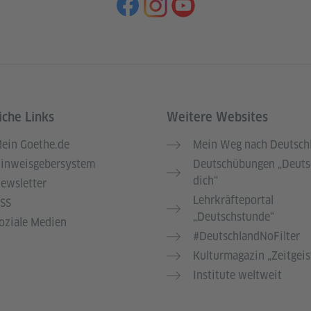
iche Links
Weitere Websites
ein Goethe.de
Mein Weg nach Deutsch
inweisgebersystem
Deutschübungen „Deuts
dich“
ewsletter
Lehrkräfteportal
SS
„Deutschstunde“
oziale Medien
#DeutschlandNoFilter
Kulturmagazin „Zeitgeis
Institute weltweit