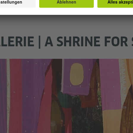
LERIE | A SHRINE FOR