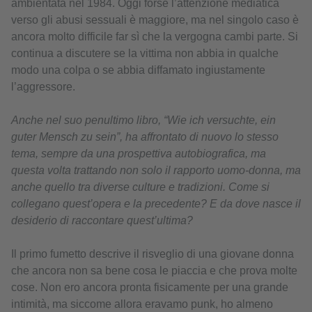
ambientata nel 1984. Oggi forse l’attenzione mediatica
verso gli abusi sessuali è maggiore, ma nel singolo caso è
ancora molto difficile far sì che la vergogna cambi parte. Si
continua a discutere se la vittima non abbia in qualche
modo una colpa o se abbia diffamato ingiustamente
l’aggressore.
Anche nel suo penultimo libro, “Wie ich versuchte, ein
guter Mensch zu sein”, ha affrontato di nuovo lo stesso
tema, sempre da una prospettiva autobiografica, ma
questa volta trattando non solo il rapporto uomo-donna, ma
anche quello tra diverse culture e tradizioni. Come si
collegano quest’opera e la precedente? E da dove nasce il
desiderio di raccontare quest’ultima?
Il primo fumetto descrive il risveglio di una giovane donna
che ancora non sa bene cosa le piaccia e che prova molte
cose. Non ero ancora pronta fisicamente per una grande
intimità, ma siccome allora eravamo punk, ho almeno