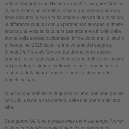
nell’autobiografia con
Wie ich versuchte, ein guter Mensch
zu sein
(Come ho cercato di essere una persona buona),
dove racconta la sua vita da madre divisa tra due relazioni,
le differenze culturali con un partner non europeo, e riflette
ancora una volta sulla cultura patriarcale e sul ruolo della
donna nella società occidentale. Infine, dopo anni di studio
e ricerca, nel 2025 esce il primo volume del saggio a
fumetti
Die Frau als Mensch
(La donna come essere
umano), in cui Lust esplora l’evoluzione dell’essere umano
nel periodo preistorico, mettendo in luce, in ogni fase, la
centralità della figura femminile nella costruzione dei
modelli sociali.
In occasione dell’uscita di questo volume, abbiamo parlato
con Ulli Lust della sua carriera, delle sue opere e del suo
stile.
Buongiorno Ulli Lust e grazie mille per il suo tempo. Vorrei
iniziare chiedendole quale è stato il suo percorso di