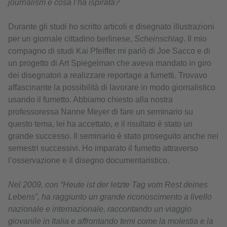
journalism e cosa l’ha ispirata?
Durante gli studi ho scritto articoli e disegnato illustrazioni
per un giornale cittadino berlinese,
Scheinschlag
. Il mio
compagno di studi Kai Pfeiffer mi parlò di Joe Sacco e di
un progetto di Art Spiegelman che aveva mandato in giro
dei disegnatori a realizzare reportage a fumetti. Trovavo
affascinante la possibilità di lavorare in modo giornalistico
usando il fumetto. Abbiamo chiesto alla nostra
professoressa Nanne Meyer di fare un seminario su
questo tema, lei ha accettato, e il risultato è stato un
grande successo. Il seminario è stato proseguito anche nei
semestri successivi. Ho imparato il fumetto attraverso
l’osservazione e il disegno documentaristico.
Nel 2009, con “Heute ist der letzte Tag vom Rest deines
Lebens”, ha raggiunto un grande riconoscimento a livello
nazionale e internazionale, raccontando un viaggio
giovanile in Italia e affrontando temi come la molestia e la