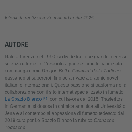
________________________________________________
Intervista realizzata via mail ad aprile 2025
AUTORE
Nato a Firenze nel 1990, si divide tra i due grandi interessi:
scienza e fumetto. Cresciuto a pane e fumetti, ha iniziato
con manga come
Dragon Ball
e
Cavalieri dello Zodiaco
,
passando ai supereroi, fino ad arrivare a graphic novel
italiani e internazionali. Questa passione si trasforma nella
collaborazione con il sito internet specializzato in fumetto
La Spazio Bianco
, con cui lavora dal 2015. Trasferitosi
in Germania, si dottora in chimica analitica all’Università di
Jena e al contempo si appassiona di fumetto tedesco: dal
2019 cura per Lo Spazio Bianco la rubrica
Cronache
Tedesche
.