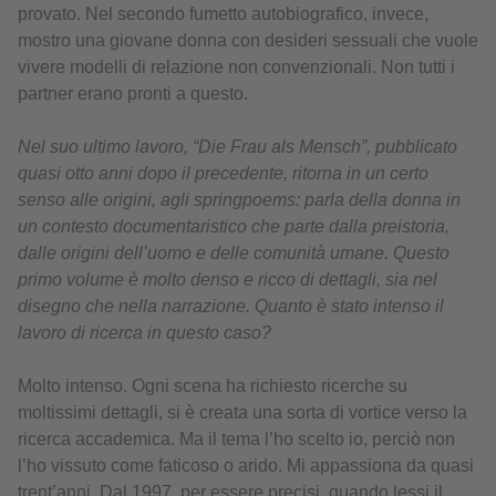
provato. Nel secondo fumetto autobiografico, invece,
mostro una giovane donna con desideri sessuali che vuole
vivere modelli di relazione non convenzionali. Non tutti i
partner erano pronti a questo.
Nel suo ultimo lavoro, “Die Frau als Mensch”, pubblicato
quasi otto anni dopo il precedente, ritorna in un certo
senso alle origini, agli springpoems: parla della donna in
un contesto documentaristico che parte dalla preistoria,
dalle origini dell’uomo e delle comunità umane. Questo
primo volume è molto denso e ricco di dettagli, sia nel
disegno che nella narrazione. Quanto è stato intenso il
lavoro di ricerca in questo caso?
Molto intenso. Ogni scena ha richiesto ricerche su
moltissimi dettagli, si è creata una sorta di vortice verso la
ricerca accademica. Ma il tema l’ho scelto io, perciò non
l’ho vissuto come faticoso o arido. Mi appassiona da quasi
trent’anni. Dal 1997, per essere precisi, quando lessi il