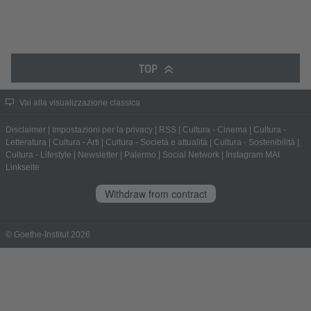
TOP
Vai alla visualizzazione classica
Disclaimer
|
Impostazioni per la privacy
|
RSS
|
Cultura - Cinema
|
Cultura -
Letteratura
|
Cultura - Arti
|
Cultura - Società e attualità
|
Cultura - Sostenibilità
|
Cultura - Lifestyle
|
Newsletter
|
Palermo
|
Social Network
|
Instagram MAI
Linkseite
Withdraw from contract
© Goethe-Institut 2026