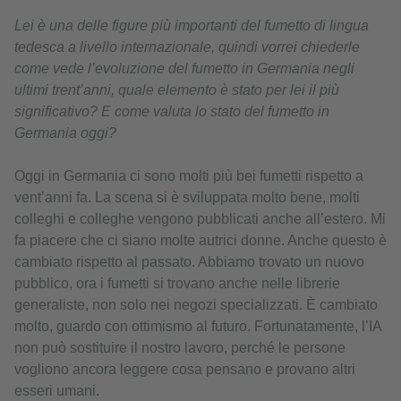
Lei è una delle figure più importanti del fumetto di lingua
tedesca a livello internazionale, quindi vorrei chiederle
come vede l’evoluzione del fumetto in Germania negli
ultimi trent’anni, quale elemento è stato per lei il più
significativo? E come valuta lo stato del fumetto in
Germania oggi?
Oggi in Germania ci sono molti più bei fumetti rispetto a
vent’anni fa. La scena si è sviluppata molto bene, molti
colleghi e colleghe vengono pubblicati anche all’estero. Mi
fa piacere che ci siano molte autrici donne. Anche questo è
cambiato rispetto al passato. Abbiamo trovato un nuovo
pubblico, ora i fumetti si trovano anche nelle librerie
generaliste, non solo nei negozi specializzati. È cambiato
molto, guardo con ottimismo al futuro. Fortunatamente, l’IA
non può sostituire il nostro lavoro, perché le persone
vogliono ancora leggere cosa pensano e provano altri
esseri umani.