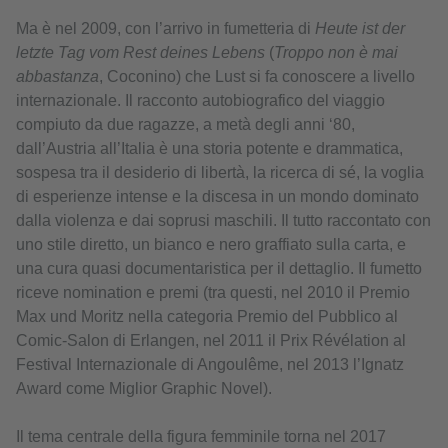
Ma è nel 2009, con l’arrivo in fumetteria di
Heute ist der
letzte Tag vom Rest deines Lebens
(
Troppo non è mai
abbastanza
, Coconino) che Lust si fa conoscere a livello
internazionale. Il racconto autobiografico del viaggio
compiuto da due ragazze, a metà degli anni ‘80,
dall’Austria all’Italia è una storia potente e drammatica,
sospesa tra il desiderio di libertà, la ricerca di sé, la voglia
di esperienze intense e la discesa in un mondo dominato
dalla violenza e dai soprusi maschili. Il tutto raccontato con
uno stile diretto, un bianco e nero graffiato sulla carta, e
una cura quasi documentaristica per il dettaglio. Il fumetto
riceve nomination e premi (tra questi, nel 2010 il Premio
Max und Moritz nella categoria Premio del Pubblico al
Comic-Salon di Erlangen, nel 2011 il Prix Révélation al
Festival Internazionale di Angoulême, nel 2013 l’Ignatz
Award come Miglior Graphic Novel).
Il tema centrale della figura femminile torna nel 2017