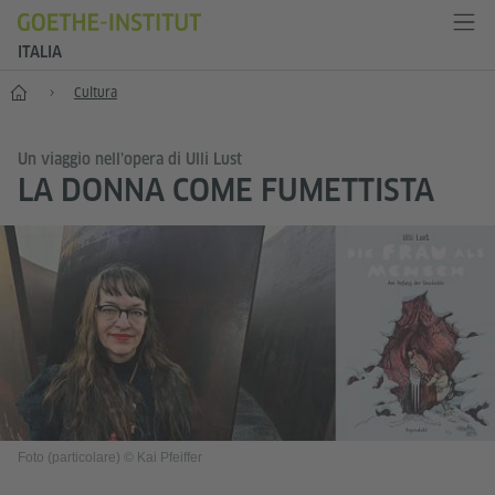
ITALIA
Home
Cultura
Un viaggio nell’opera di Ulli Lust
LA DONNA COME FUMETTISTA
Foto (particolare) © Kai Pfeiffer