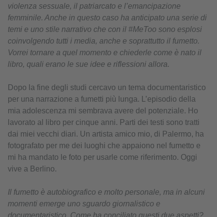
violenza sessuale, il patriarcato e l’emancipazione
femminile. Anche in questo caso ha anticipato una serie di
temi e uno stile narrativo che con il #MeToo sono esplosi
coinvolgendo tutti i media, anche e soprattutto il fumetto.
Vorrei tornare a quel momento e chiederle come è nato il
libro, quali erano le sue idee e riflessioni allora.
Dopo la fine degli studi cercavo un tema documentaristico
per una narrazione a fumetti più lunga. L’episodio della
mia adolescenza mi sembrava avere del potenziale. Ho
lavorato al libro per cinque anni. Parti dei testi sono tratti
dai miei vecchi diari. Un artista amico mio, di Palermo, ha
fotografato per me dei luoghi che appaiono nel fumetto e
mi ha mandato le foto per usarle come riferimento. Oggi
vive a Berlino.
Il fumetto è autobiografico e molto personale, ma in alcuni
momenti emerge uno sguardo giornalistico e
documentaristico. Come ha conciliato questi due aspetti?