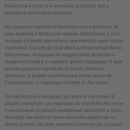
formazione e come si è avvicinata al fumetto, fino a
pensare di farne una professione.
Ho scoperto il mestiere di fumettista solo a trent’anni. Mi
sono trasferita a Berlino per studiare illustrazione, e lì ho
scoperto il fumetto alternativo e sperimentale come mezzo
espressivo. Durante gli studi alla Kunsthochschule Berlin-
Weissensee, ho passato la maggior parte del tempo a
disegnare fumetti e a esplorare questo linguaggio. In quel
periodo guardavo soprattutto ai fumetti alternativi
americani, le graphic novel francesi (come quelle de
L’Association), e i reportage a fumetti di Joe Sacco.
Sin dall’inizio si è occupata, tra i primi in Germania, di
graphic journalism, con reportage da città tedesche, come
l’insediamento di palazzi prefabbricati della DDR a Halle-
Neustadt, ma anche di opere alternative pubblicate su
diversi giornali. Da dove nasceva l’interesse per il graphic