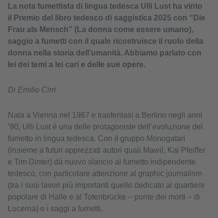
La nota fumettista di lingua tedesca Ulli Lust ha vinto
il Premio del libro tedesco di saggistica 2025 con “Die
Frau als Mensch” (La donna come essere umano),
saggio a fumetti con il quale ricostruisce il ruolo della
donna nella storia dell’umanità. Abbiamo parlato con
lei dei temi a lei cari e delle sue opere.
Di Emilio Cirri
Nata a Vienna nel 1967 e trasferitasi a Berlino negli anni
’90, Ulli Lust è una delle protagoniste dell’evoluzione del
fumetto in lingua tedesca. Con il gruppo Monogatari
(insieme a futuri apprezzati autori quali Mawil, Kai Pfeiffer
e Tim Dinter) dà nuovo slancio al fumetto indipendente
tedesco, con particolare attenzione al graphic journalism
(tra i suoi lavori più importanti quello dedicato al quartiere
popolare di Halle e al Totenbrücke – ponte dei morti – di
Lucerna) e i saggi a fumetti.