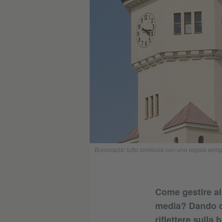
Burocrazia: tutto comincia con una regola semp
Come gestire al
media? Dando de
riflettere sulla 