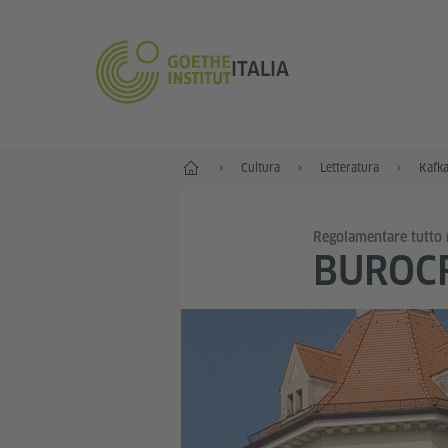
ITALIA
Home
Cultura
Letteratura
Kafk
Regolamentare tutto 
BUROC