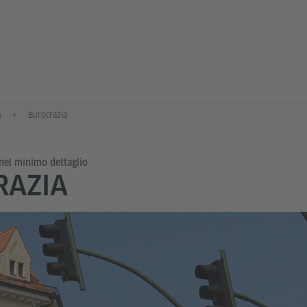
a
Burocrazia
nel minimo dettaglio
RAZIA