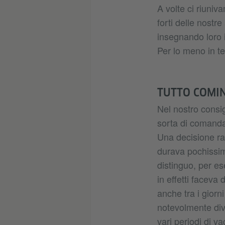
A volte ci riuniv
forti delle nostr
insegnando loro 
Per lo meno in te
TUTTO COMIN
Nel nostro consi
sorta di comanda
Una decisione rap
durava pochissim
distinguo, per ese
in effetti faceva
anche tra i giorni
notevolmente div
vari periodi di v