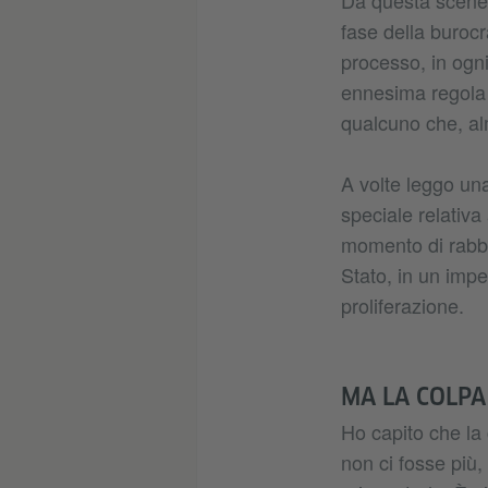
Da questa scenett
fase della burocr
processo, in ogn
ennesima regola 
qualcuno che, al
A volte leggo una
speciale relativa
momento di rabbi
Stato, in un impe
proliferazione.
MA LA COLPA
Ho capito che la
non ci fosse più,