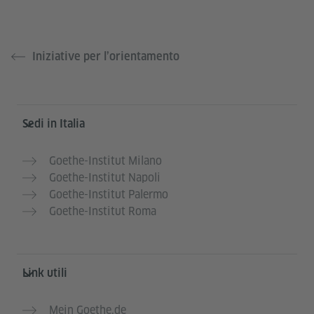
Iniziative per l’orientamento
Service- und Informationsbereich
Sedi in Italia
Goethe-Institut Milano
Goethe-Institut Napoli
Goethe-Institut Palermo
Goethe-Institut Roma
Link utili
Mein Goethe.de