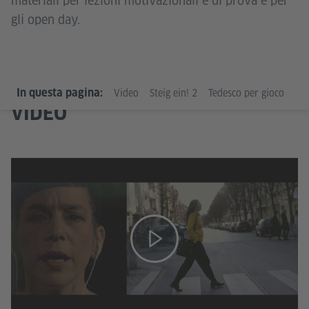
materiali per lezioni motivazionali e di prova e per
gli open day.
In questa pagina:
Video
Steig ein! 2
Tedesco per gioco
VIDEO