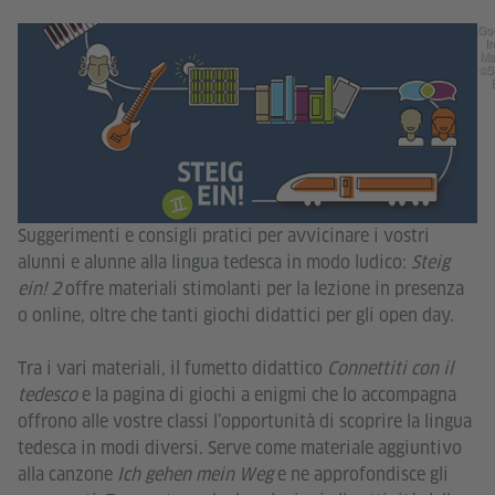
Go
In
Ma
©S
Suggerimenti e consigli pratici per avvicinare i vostri
alunni e alunne alla lingua tedesca in modo ludico:
Steig
ein! 2
offre materiali stimolanti per la lezione in presenza
o online, oltre che tanti giochi didattici per gli open day.
Tra i vari materiali, il fumetto didattico
Connettiti con il
tedesco
e la pagina di giochi a enigmi che lo accompagna
offrono alle vostre classi l’opportunità di scoprire la lingua
tedesca in modi diversi. Serve come materiale aggiuntivo
alla canzone
Ich gehen mein Weg
e ne approfondisce gli