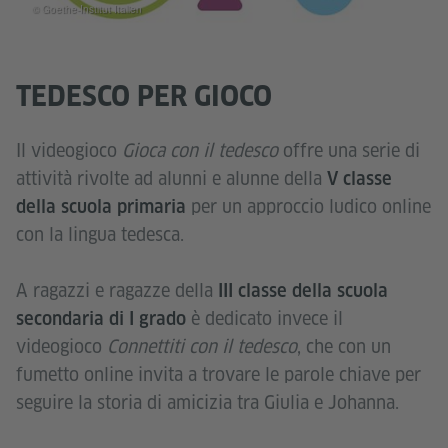
© Goethe-Institut Italien
TEDESCO PER GIOCO
Il videogioco
Gioca con il tedesco
offre una serie di
attività rivolte ad alunni e alunne della
V classe
per un approccio ludico online
della scuola primaria
con la lingua tedesca.
A ragazzi e ragazze della
III classe della scuola
è dedicato invece il
secondaria di I grado
videogioco
Connettiti con il tedesco
, che con un
fumetto online invita a trovare le parole chiave per
seguire la storia di amicizia tra Giulia e Johanna.