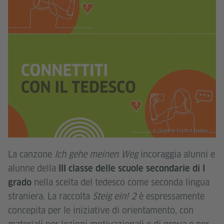
© Goethe-Institut Italien
La canzone
Ich gehe meinen Weg
incoraggia alunni e
alunne della
III classe delle scuole secondarie di I
nella scelta del tedesco come seconda lingua
grado
straniera. La raccolta
Steig ein! 2
è espressamente
concepita per le iniziative di orientamento, con