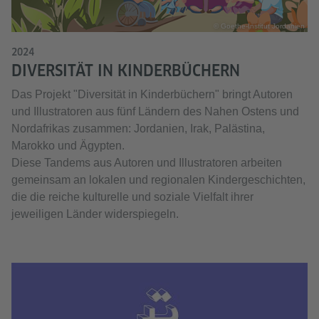
© Goethe-Institut Jordanien
2024
DIVERSITÄT IN KINDERBÜCHERN
Das Projekt "Diversität in Kinderbüchern" bringt Autoren
und Illustratoren aus fünf Ländern des Nahen Ostens und
Nordafrikas zusammen: Jordanien, Irak, Palästina,
Marokko und Ägypten.
Diese Tandems aus Autoren und Illustratoren arbeiten
gemeinsam an lokalen und regionalen Kindergeschichten,
die die reiche kulturelle und soziale Vielfalt ihrer
jeweiligen Länder widerspiegeln.