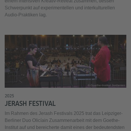
einem intensiven Kreativ-Retreat zusammen, dessen
Schwerpunkt auf experimentellen und interkulturellen
Audio-Praktiken lag.
© Goethe-Institut Jordanien
2025
JERASH FESTIVAL
Im Rahmen des Jerash Festivals 2025 trat das Leipziger-
Berliner Duo Olicíain Zusammenarbeit mit dem Goethe-
Institut auf und bereicherte damit eines der bedeutendsten