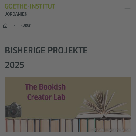
JORDANIEN
Start
Kultur
BISHERIGE PROJEKTE
2025
© Goethe-Institut Jordanien