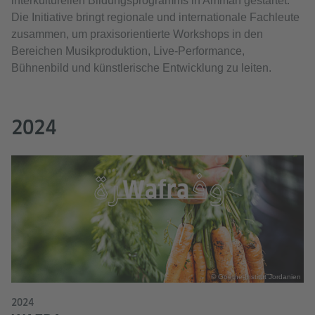
interkulturellen Bildungsprogramms in Amman gestartet.
Die Initiative bringt regionale und internationale Fachleute
zusammen, um praxisorientierte Workshops in den
Bereichen Musikproduktion, Live-Performance,
Bühnenbild und künstlerische Entwicklung zu leiten.
2024
© Goethe-Institut Jordanien
2024