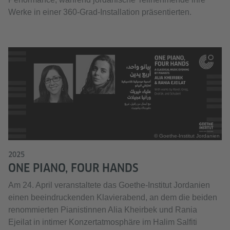
Werke in einer 360-Grad-Installation präsentierten.
© Goethe-Institut Jordanien
2025
ONE PIANO, FOUR HANDS
Am 24. April veranstaltete das Goethe-Institut Jordanien
einen beeindruckenden Klavierabend, an dem die beiden
renommierten Pianistinnen Alia Kheirbek und Rania
Ejeilat in intimer Konzertatmosphäre im Halim Salfiti