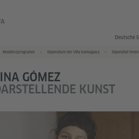
WA
Deutsche S
Residenzprogramm
Stipendium der Villa Kamogawa
LINA GÓMEZ
DARSTELLENDE KUNST