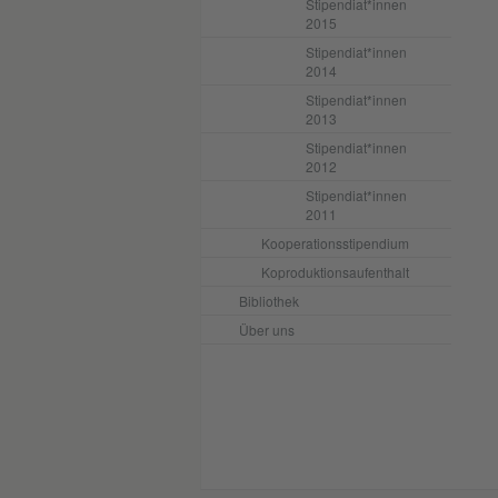
Stipendiat*innen
2015
Stipendiat*innen
2014
Stipendiat*innen
2013
Stipendiat*innen
2012
Stipendiat*innen
2011
Kooperationsstipendium
Koproduktionsaufenthalt
Bibliothek
Über uns