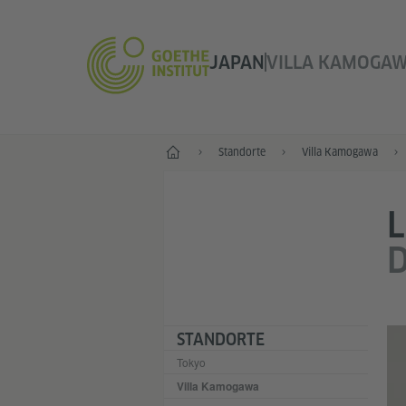
JAPAN
VILLA KAMOGA
Start
Standorte
Villa Kamogawa
STANDORTE
Tokyo
Villa Kamogawa