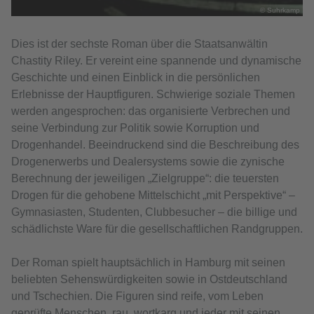
© Suhrkamp
Dies ist der sechste Roman über die Staatsanwältin
Chastity Riley. Er vereint eine spannende und dynamische
Geschichte und einen Einblick in die persönlichen
Erlebnisse der Hauptfiguren. Schwierige soziale Themen
werden angesprochen: das organisierte Verbrechen und
seine Verbindung zur Politik sowie Korruption und
Drogenhandel. Beeindruckend sind die Beschreibung des
Drogenerwerbs und Dealersystems sowie die zynische
Berechnung der jeweiligen „Zielgruppe“: die teuersten
Drogen für die gehobene Mittelschicht „mit Perspektive“ –
Gymnasiasten, Studenten, Clubbesucher – die billige und
schädlichste Ware für die gesellschaftlichen Randgruppen.
Der Roman spielt hauptsächlich in Hamburg mit seinen
beliebten Sehenswürdigkeiten sowie in Ostdeutschland
und Tschechien. Die Figuren sind reife, vom Leben
geprüfte Menschen, rau, wortkarg und jeder mit seinen