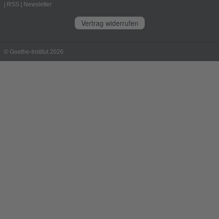
|
RSS
|
Newsletter
Vertrag widerrufen
© Goethe-Institut 2026