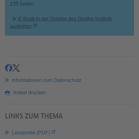
235 Seiten
E-Book in der Onleihe des Goethe-Instituts
ausleihen
teilen
teilen
Informationen zum Datenschutz
Artikel drucken
LINKS ZUM THEMA
Leseprobe (PDF)