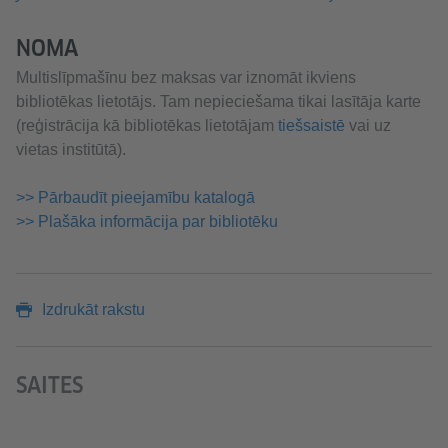
NOMA
Multislīpmašīnu bez maksas var iznomāt ikviens
bibliotēkas lietotājs. Tam nepieciešama tikai lasītāja karte
(reģistrācija kā bibliotēkas lietotājam
tiešsaistē
vai uz
vietas institūtā).
>> Pārbaudīt pieejamību katalogā
>> Plašāka informācija par bibliotēku
Izdrukāt rakstu
SAITES