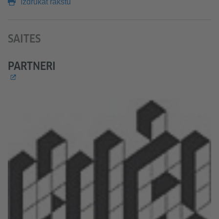
Izdrukāt rakstu
SAITES
PARTNERI