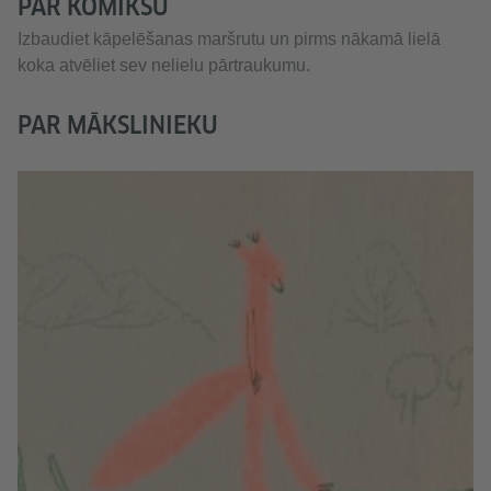
PAR KOMIKSU
Izbaudiet kāpelēšanas maršrutu un pirms nākamā lielā
koka atvēliet sev nelielu pārtraukumu.
PAR MĀKSLINIEKU