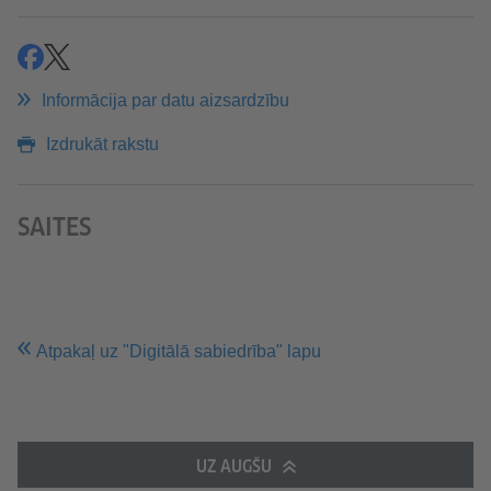
ieteikt
ieteikt
Informācija par datu aizsardzību
Izdrukāt rakstu
SAITES
Atpakaļ uz "Digitālā sabiedrība" lapu
UZ AUGŠU