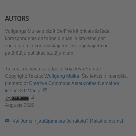
AUTORS
Volfgangs Mulke strādā Berlīnē kā brīvais ārštata
korespondents dažādos dienas laikrakstos par
sociālajiem, ekonomiskajiem, ekoloģiskajiem un
patērētāju politikas jautājumiem.
Tulkoja: no vācu valodas tulkoja Ieva Sproģe
Copyright: Teksts:
Wolfgang Mulke
. Šis teksts ir licencēts,
piemērojot
Creative Commons Atsaucoties-Nemainot
licenci 3.0 Vācija
.
Augusts 2020
Vai Jums ir jautājumi par šo rakstu? Rakstiet mums!