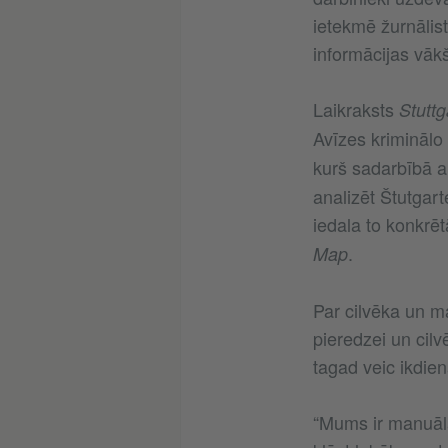
ietekmē žurnālist
informācijas vāk
Laikraksts
Stuttg
Avīzes kriminālo
kurš sadarbībā
analizēt Štutgar
iedala to konkrēt
.
Map
Par cilvēka un ma
pieredzei un cil
tagad veic ikdien
“Mums ir manuāla