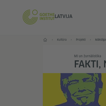
LATVIJA
Sākums
Kultūra
Projekti
Mākslīgai
MI un žurnālistika
FAKTI, 