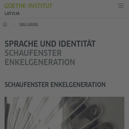
LATVIJA
Sākums
Vācu valoda
SPRACHE UND IDENTITÄT
SCHAUFENSTER
ENKELGENERATION
SCHAUFENSTER ENKELGENERATION