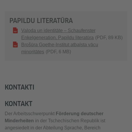
PAPILDU LITERATŪRA
Valoda un identitāte – Schaufenster
Enkelgeneration. Papildu literatūra
(PDF, 89 KB)
Brošūra Goethe-Institut atbalsta vācu
minoritātes
(PDF, 6 MB)
KONTAKTI
KONTAKT
Der Arbeitsschwerpunkt
Förderung deutscher
Minderheiten
in der Tschechischen Republik ist
angesiedelt in der Abteilung Sprache, Bereich