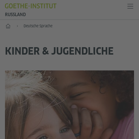
RUSSLAND
Start
Deutsche Sprache
KINDER & JUGENDLICHE