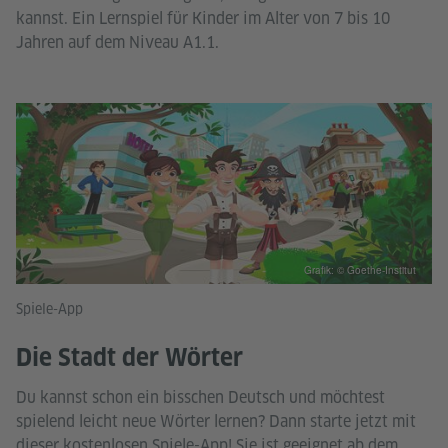
kannst. Ein Lernspiel für Kinder im Alter von 7 bis 10
Jahren auf dem Niveau A1.1.
Grafik: © Goethe-Institut
Spiele-App
Die Stadt der Wörter
Du kannst schon ein bisschen Deutsch und möchtest
spielend leicht neue Wörter lernen? Dann starte jetzt mit
dieser kostenlosen Spiele-App! Sie ist geeignet ab dem