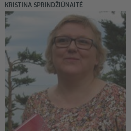
KRISTINA SPRINDŽIŪNAITĖ