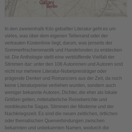
© Galiani-Berlin
In den zweieinhalb Kilo geballter Literatur geht es um
vieles, was über dem eigenen Tellerrand oder der
vertrauten Küstenlinie liegt, darum, was jenseits der
Sommerfrischeromantik und Handelsruten zu entdecken
ist. Die Anthologie stellt eine verblüffende Vielfalt der
Stimmen dar: unter den 106 Autorinnen und Autoren sind
nicht nur mehrere Literatur-Nobelpreisträger oder
prägende Denker und Romanciers aus der Zeit, da noch
keine Literaturpreise verliehen wurden, sondern auch
weniger bekannte Autoren, Dichter, die eher als lokale
Größen gelten, mittelalterliche Reiseberichte und
norddeutsche Sagas, Stimmen der Moderne und der
Nachkriegszeit. Es sind die neuen zeitlichen, örtlichen
oder thematischen Querverbindungen zwischen
bekannten und unbekannten Namen, wodurch die