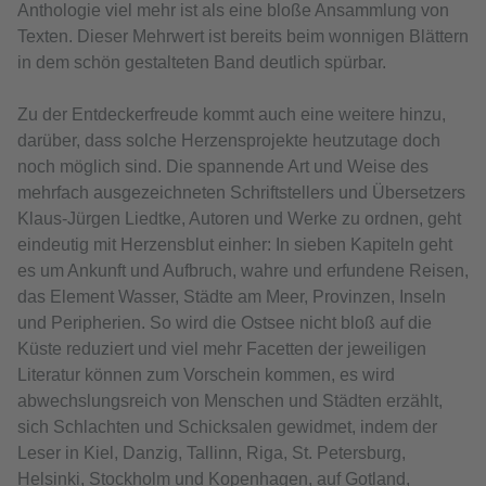
Anthologie viel mehr ist als eine bloße Ansammlung von
Texten. Dieser Mehrwert ist bereits beim wonnigen Blättern
in dem schön gestalteten Band deutlich spürbar.
Zu der Entdeckerfreude kommt auch eine weitere hinzu,
darüber, dass solche Herzensprojekte heutzutage doch
noch möglich sind. Die spannende Art und Weise des
mehrfach ausgezeichneten Schriftstellers und Übersetzers
Klaus-Jürgen Liedtke, Autoren und Werke zu ordnen, geht
eindeutig mit Herzensblut einher: In sieben Kapiteln geht
es um Ankunft und Aufbruch, wahre und erfundene Reisen,
das Element Wasser, Städte am Meer, Provinzen, Inseln
und Peripherien. So wird die Ostsee nicht bloß auf die
Küste reduziert und viel mehr Facetten der jeweiligen
Literatur können zum Vorschein kommen, es wird
abwechslungsreich von Menschen und Städten erzählt,
sich Schlachten und Schicksalen gewidmet, indem der
Leser in Kiel, Danzig, Tallinn, Riga, St. Petersburg,
Helsinki, Stockholm und Kopenhagen, auf Gotland,