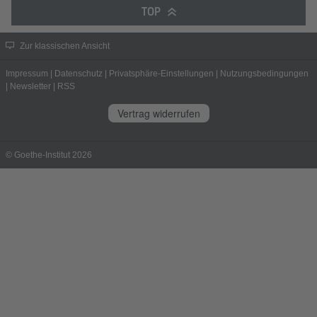
TOP
Zur klassischen Ansicht
Impressum
|
Datenschutz
|
Privatsphäre-Einstellungen
|
Nutzungsbedingungen
|
Newsletter
|
RSS
Vertrag widerrufen
© Goethe-Institut 2026