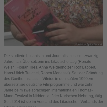
© Kristina Sprindžiūnaitė
Die studierte Lituanistin und Journalistin ist seit zwanzig
Jahren als Übersetzerin ins Litauische tätig (Renate
Welsh, Florian Illies, Anna Weidenholzer, Rolf Lappert,
Hans-Ulrich Treichel, Robert Menasse). Seit der Gründung
des Goethe-Instituts in Vilnius in den späten 1990ern
übersetzt sie deutsche Filmprogramme und war zehn
Jahre beim zweisprachigen Internationalen Thomas-
Mann-Festival in Nidden, auf der Kurischen Nehrung, tätig.
Seit 2014 ist sie im Vorstand des Litauischen Verbands der