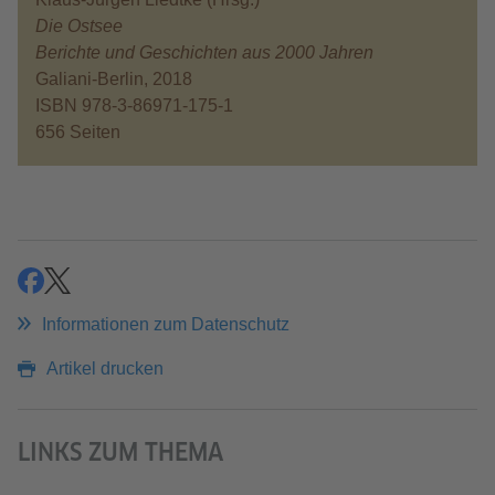
Die Ostsee
Berichte und Geschichten aus 2000 Jahren
Galiani-Berlin, 2018
ISBN 978-3-86971-175-1
656 Seiten
teilen
teilen
Informationen zum Datenschutz
Artikel drucken
LINKS ZUM THEMA