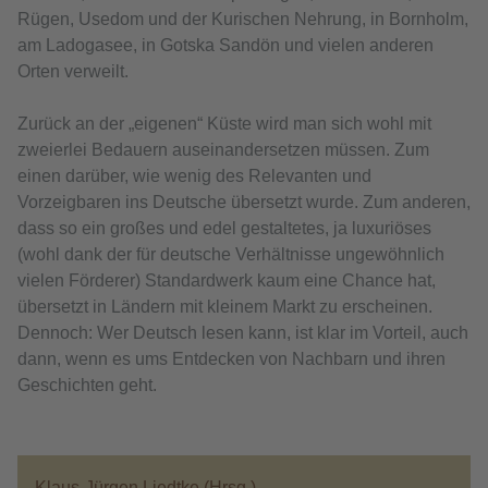
Rügen, Usedom und der Kurischen Nehrung, in Bornholm,
am Ladogasee, in Gotska Sandön und vielen anderen
Orten verweilt.
Zurück an der „eigenen“ Küste wird man sich wohl mit
zweierlei Bedauern auseinandersetzen müssen. Zum
einen darüber, wie wenig des Relevanten und
Vorzeigbaren ins Deutsche übersetzt wurde. Zum anderen,
dass so ein großes und edel gestaltetes, ja luxuriöses
(wohl dank der für deutsche Verhältnisse ungewöhnlich
vielen Förderer) Standardwerk kaum eine Chance hat,
übersetzt in Ländern mit kleinem Markt zu erscheinen.
Dennoch: Wer Deutsch lesen kann, ist klar im Vorteil, auch
dann, wenn es ums Entdecken von Nachbarn und ihren
Geschichten geht.
Klaus-Jürgen Liedtke (Hrsg.)