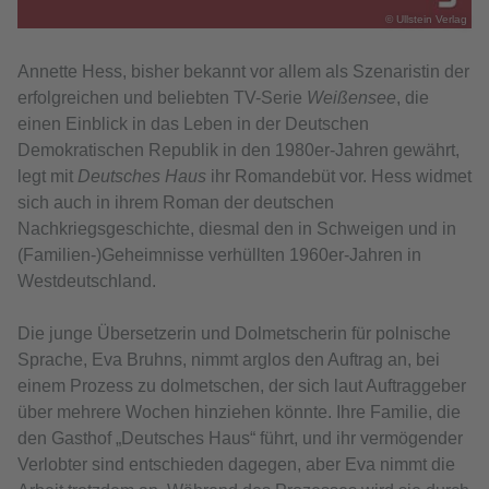
© Ullstein Verlag
Annette Hess, bisher bekannt vor allem als Szenaristin der
erfolgreichen und beliebten TV-Serie
Weißensee
, die
einen Einblick in das Leben in der Deutschen
Demokratischen Republik in den 1980er-Jahren gewährt,
legt mit
Deutsches Haus
ihr Romandebüt vor. Hess widmet
sich auch in ihrem Roman der deutschen
Nachkriegsgeschichte, diesmal den in Schweigen und in
(Familien-)Geheimnisse verhüllten 1960er-Jahren in
Westdeutschland.
Die junge Übersetzerin und Dolmetscherin für polnische
Sprache, Eva Bruhns, nimmt arglos den Auftrag an, bei
einem Prozess zu dolmetschen, der sich laut Auftraggeber
über mehrere Wochen hinziehen könnte. Ihre Familie, die
den Gasthof „Deutsches Haus“ führt, und ihr vermögender
Verlobter sind entschieden dagegen, aber Eva nimmt die