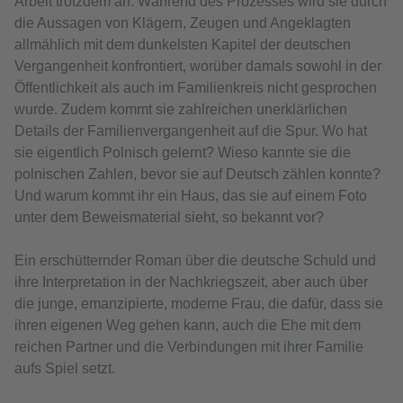
Arbeit trotzdem an. Während des Prozesses wird sie durch
die Aussagen von Klägern, Zeugen und Angeklagten
allmählich mit dem dunkelsten Kapitel der deutschen
Vergangenheit konfrontiert, worüber damals sowohl in der
Öffentlichkeit als auch im Familienkreis nicht gesprochen
wurde. Zudem kommt sie zahlreichen unerklärlichen
Details der Familienvergangenheit auf die Spur. Wo hat
sie eigentlich Polnisch gelernt? Wieso kannte sie die
polnischen Zahlen, bevor sie auf Deutsch zählen konnte?
Und warum kommt ihr ein Haus, das sie auf einem Foto
unter dem Beweismaterial sieht, so bekannt vor?
Ein erschütternder Roman über die deutsche Schuld und
ihre Interpretation in der Nachkriegszeit, aber auch über
die junge, emanzipierte, moderne Frau, die dafür, dass sie
ihren eigenen Weg gehen kann, auch die Ehe mit dem
reichen Partner und die Verbindungen mit ihrer Familie
aufs Spiel setzt.