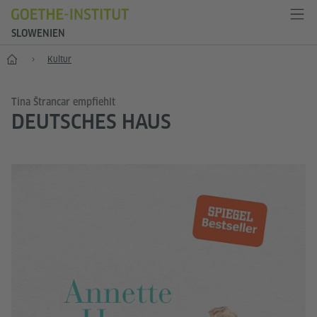
SLOWENIEN
Start
Kultur
Tina Štrancar empfiehlt
DEUTSCHES HAUS