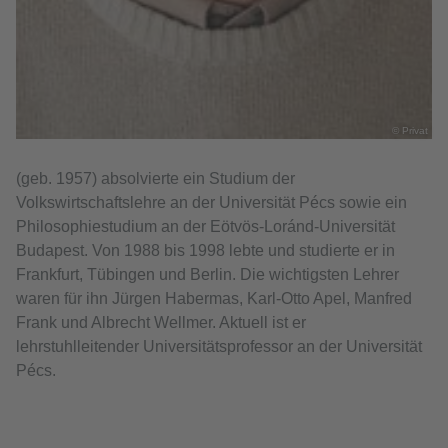
© Privat
(geb. 1957) absolvierte ein Studium der
Volkswirtschaftslehre an der Universität Pécs sowie ein
Philosophiestudium an der Eötvös-Loránd-Universität
Budapest. Von 1988 bis 1998 lebte und studierte er in
Frankfurt, Tübingen und Berlin. Die wichtigsten Lehrer
waren für ihn Jürgen Habermas, Karl-Otto Apel, Manfred
Frank und Albrecht Wellmer. Aktuell ist er
lehrstuhlleitender Universitätsprofessor an der Universität
Pécs.