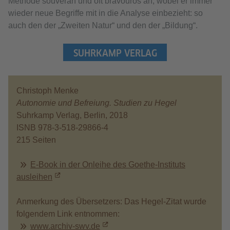
Methode souverän und oft bravourös an, wobei er immer
wieder neue Begriffe mit in die Analyse einbezieht: so
auch den der „Zweiten Natur“ und den der „Bildung“.
SUHRKAMP VERLAG
Christoph Menke
Autonomie und Befreiung. Studien zu Hegel
Suhrkamp Verlag, Berlin, 2018
ISNB 978-3-518-29866-4
215 Seiten
E-Book in der Onleihe des Goethe-Instituts
ausleihen
Anmerkung des Übersetzers: Das Hegel-Zitat wurde
folgendem Link entnommen:
www.archiv-swv.de