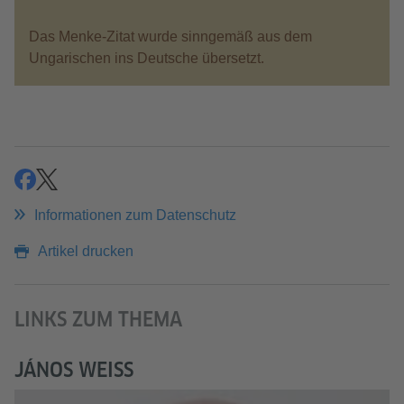
Das Menke-Zitat wurde sinngemäß aus dem
Ungarischen ins Deutsche übersetzt.
teilen
teilen
Informationen zum Datenschutz
Artikel drucken
LINKS ZUM THEMA
JÁNOS WEISS