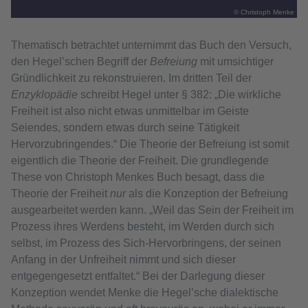
© Christoph Menke
Thematisch betrachtet unternimmt das Buch den Versuch,
den Hegel’schen Begriff der
Befreiung
mit umsichtiger
Gründlichkeit zu rekonstruieren. Im dritten Teil der
Enzyklopädie
schreibt Hegel unter § 382: „Die wirkliche
Freiheit ist also nicht etwas unmittelbar im Geiste
Seiendes, sondern etwas durch seine Tätigkeit
Hervorzubringendes.“ Die Theorie der Befreiung ist somit
eigentlich die Theorie der Freiheit. Die grundlegende
These von Christoph Menkes Buch besagt, dass die
Theorie der Freiheit
nur
als die Konzeption der Befreiung
ausgearbeitet werden kann. „Weil das Sein der Freiheit im
Prozess ihres Werdens besteht, im Werden durch sich
selbst, im Prozess des Sich-Hervorbringens, der seinen
Anfang in der Unfreiheit nimmt und sich dieser
entgegengesetzt entfaltet.“ Bei der Darlegung dieser
Konzeption wendet Menke die Hegel’sche dialektische