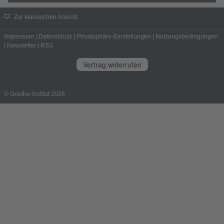
Zur klassischen Ansicht
Impressum
|
Datenschutz
|
Privatsphäre-Einstellungen
|
Nutzungsbedingungen
|
Newsletter
|
RSS
Vertrag widerrufen
© Goethe-Institut 2026