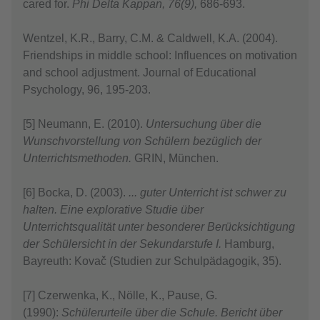
cared for.
Phi Delta Kappan, 76(9),
686-693.
Wentzel, K.R., Barry, C.M. & Caldwell, K.A. (2004).
Friendships in middle school: Influences on motivation
and school adjustment. Journal of Educational
Psychology, 96, 195-203.
[5] Neumann, E. (2010).
Untersuchung über die
Wunschvorstellung von Schülern bezüglich der
Unterrichtsmethoden.
GRIN, München.
[6] Bocka, D. (2003).
... guter Unterricht ist schwer zu
halten. Eine explorative Studie über
Unterrichtsqualität unter besonderer Berücksichtigung
der Schülersicht in der Sekundarstufe I.
Hamburg,
Bayreuth: Kovač (Studien zur Schulpädagogik, 35).
[7] Czerwenka, K., Nölle, K., Pause, G.
(1990):
Schülerurteile über die Schule. Bericht über