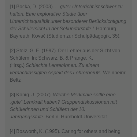
[1] Bocka, D. (2003).
... guter Unterricht ist schwer zu
halten. Eine explorative Studie über
Unterrichtsqualität unter besonderer Berücksichtigung
der Schülersicht in der Sekundarstufe I.
Hamburg,
Bayreuth: Kovač (Studien zur Schulpädagogik, 35).
[2] Stolz, G. E. (1997). Der Lehrer aus der Sicht von
Schülern. In: Schwarz, B. & Prange, K.
(Hrsg.)
Schlechte Lehrer/innen. Zu einem
vernachlässigten Aspekt des Lehrerberufs.
Weinheim:
Beltz
[3] König, J. (2007).
Welche Merkmale sollte eine
„gute“ Lehrkraft haben? Gruppendiskussionen mit
Schülerinnen und Schülern der 10.
Jahrgangsstufe.
Berlin: Humboldt-Universität.
[4] Bosworth, K. (1995). Caring for others and being