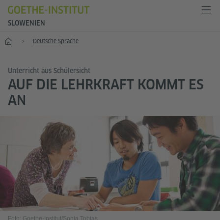
SLOWENIEN
Start
Deutsche Sprache
Unterricht aus Schülersicht
AUF DIE LEHRKRAFT KOMMT ES
AN
Foto: Goethe-Institut/Sonja Tobias