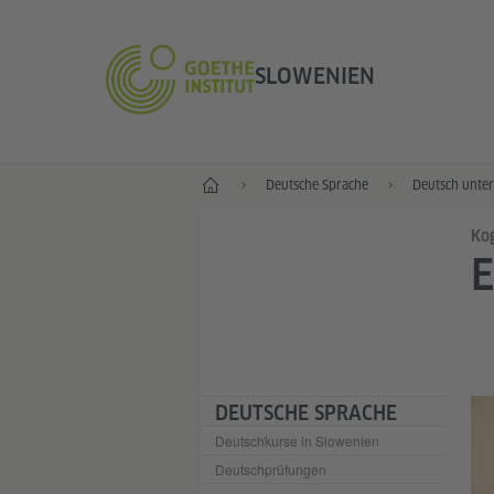
SLOWENIEN
Start
Deutsche Sprache
Deutsch unter
Kog
DEUTSCHE SPRACHE
Deutschkurse in Slowenien
Deutschprüfungen