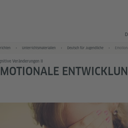
D
richten
Unterrichtsmaterialien
Deutsch für Jugendliche
Emotion
nitive Veränderungen II
EMOTIONALE ENTWICKLU