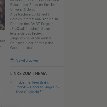
Fakultät der Friedrich-Schiller-
Universität Jena. Ihr
Arbeitsschwerpunkt liegt im
Bereich Internationalisierung im
Rahmen des BMBF-Projekts
„ProQualität Lehre“. Zuvor
leitete sie das Projekt
„Jugendliche lernen anders
 das
Deutsch“ in der Zentrale des
e
Goethe-Instituts.
Artikel drucken
LINKS ZUM THEMA
Inside the Teen Brain.
Interview Deborah Yurgelun-
Todd (Englisch)
en