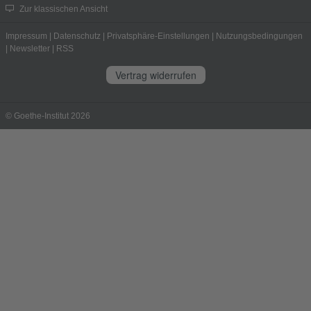
Zur klassischen Ansicht
Impressum
|
Datenschutz
|
Privatsphäre-Einstellungen
|
Nutzungsbedingungen
|
Newsletter
|
RSS
Vertrag widerrufen
© Goethe-Institut 2026