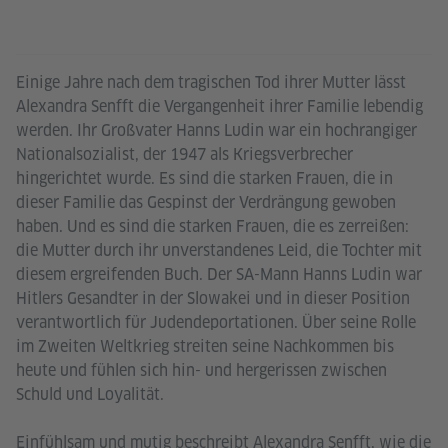
Einige Jahre nach dem tragischen Tod ihrer Mutter lässt
Alexandra Senfft die Vergangenheit ihrer Familie lebendig
werden. Ihr Großvater Hanns Ludin war ein hochrangiger
Nationalsozialist, der 1947 als Kriegsverbrecher
hingerichtet wurde. Es sind die starken Frauen, die in
dieser Familie das Gespinst der Verdrängung gewoben
haben. Und es sind die starken Frauen, die es zerreißen:
die Mutter durch ihr unverstandenes Leid, die Tochter mit
diesem ergreifenden Buch. Der SA-Mann Hanns Ludin war
Hitlers Gesandter in der Slowakei und in dieser Position
verantwortlich für Judendeportationen. Über seine Rolle
im Zweiten Weltkrieg streiten seine Nachkommen bis
heute und fühlen sich hin- und hergerissen zwischen
Schuld und Loyalität.
Einfühlsam und mutig beschreibt Alexandra Senfft, wie die