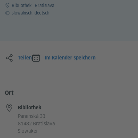
Bibliothek , Bratislava
Sprache
slowakisch, deutsch
Teilen
Im Kalender speichern
Ort
Bibliothek
Panenská 33
81482 Bratislava
Slowakei