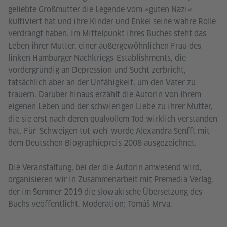
geliebte Großmutter die Legende vom »guten Nazi«
kultiviert hat und ihre Kinder und Enkel seine wahre Rolle
verdrängt haben. Im Mittelpunkt ihres Buches steht das
Leben ihrer Mutter, einer außergewöhnlichen Frau des
linken Hamburger Nachkriegs-Establishments, die
vordergründig an Depression und Sucht zerbricht,
tatsächlich aber an der Unfähigkeit, um den Vater zu
trauern. Darüber hinaus erzählt die Autorin von ihrem
eigenen Leben und der schwierigen Liebe zu ihrer Mutter,
die sie erst nach deren qualvollem Tod wirklich verstanden
hat. Für 'Schweigen tut weh' wurde Alexandra Senfft mit
dem Deutschen Biographiepreis 2008 ausgezeichnet.
Die Veranstaltung, bei der die Autorin anwesend wird,
organisieren wir in Zusammenarbeit mit Premedia Verlag,
der im Sommer 2019 die slowakische Übersetzung des
Buchs veöffentlicht. Moderation: Tomáš Mrva.