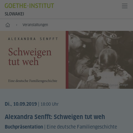
SLOWAKEI
Start
Veranstaltungen
© Salamon Design
|
Di., 10.09.2019
18:00 Uhr
Alexandra Senfft: Schweigen tut weh
|
Eine deutsche Familiengeschichte
Buchpräsentation