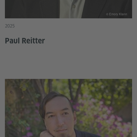
© Emory Klann
2025
Paul Reitter