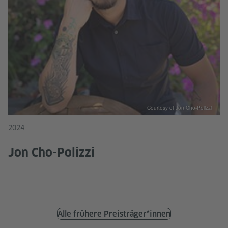
Courtesy of Jon Cho-Polizzi
2024
Jon Cho-Polizzi
Alle frühere Preisträger*innen