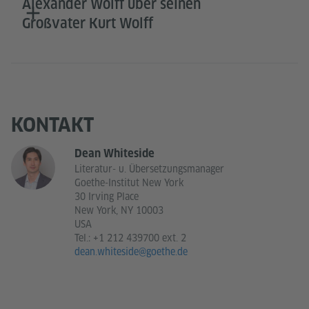
Alexander Wolff über seinen
Großvater Kurt Wolff
KONTAKT
Dean Whiteside
Literatur- u. Übersetzungsmanager
Goethe-Institut New York
30 Irving Place
New York, NY 10003
USA
Tel.:
+1 212 439700 ext. 2
dean.whiteside@goethe.de