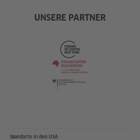
UNSERE PARTNER
Service- und Informationsbereich
Standorte in den USA