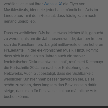
veröffentlichte auf ihrer
Website
die Flyer von
Musikfestivals, blendete jedochalle männlichen Acts im
Lineup aus– mit dem Resultat, dass häufig kaum noch
jemand übrigblieb.
Dass es weiblichen DJs heute etwas leichter fällt, gebucht
zu werden, als um die Jahrtausendwende, darüber freuen
sich die Künstlerinnen. „Es gibt mittlerweile einen höheren
Frauenanteil in der elektronischen Musik. Hinzu kommt,
dass sich in den letzten Jahren auch ein starker
feministischer Diskurs entwickelt hat“, resümiert Kirchmayr
die Fortschritte 20 Jahre nach der Entstehung des
Netzwerks. Auch Gut bestätigt, dass die Sichtbarkeit
weiblicher Künstlerinnen besser geworden sei. Es sei
schön zu sehen, dass langsam das Bewusstsein dafür
steige, dass man für Festivals nicht nur männliche Acts
buchen könne.