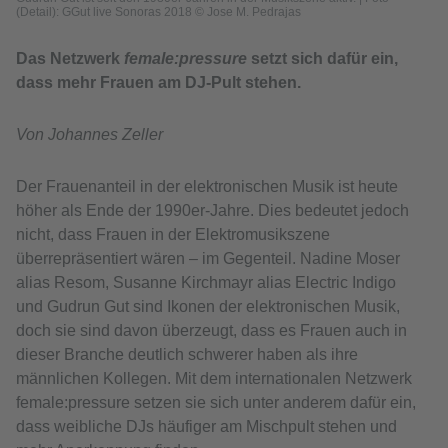
(Detail): GGut live Sonoras 2018 © Jose M. Pedrajas
Das Netzwerk
female:pressure
setzt sich dafür ein,
dass mehr Frauen am DJ-Pult stehen.
Von Johannes Zeller
Der Frauenanteil in der elektronischen Musik ist heute
höher als Ende der 1990er-Jahre. Dies bedeutet jedoch
nicht, dass Frauen in der Elektromusikszene
überrepräsentiert wären – im Gegenteil. Nadine Moser
alias Resom, Susanne Kirchmayr alias Electric Indigo
und Gudrun Gut sind Ikonen der elektronischen Musik,
doch sie sind davon überzeugt, dass es Frauen auch in
dieser Branche deutlich schwerer haben als ihre
männlichen Kollegen. Mit dem internationalen Netzwerk
female:pressure setzen sie sich unter anderem dafür ein,
dass weibliche DJs häufiger am Mischpult stehen und