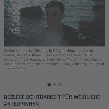
Nadine Moser alias Resom gibt DJ-Workshops speziell für
Su
Frauen, um diese für die Turntables zu begeistern. Sie ist
sa
überzeugt, dass Frauen es in der elektronischen Musik schwerer
se
haben als ihre männlichen Kollegen.
|
Foto (Zuschnitt): Resom @
In
Camille Blake
BESSERE SICHTBARKEIT FÜR WEIBLICHE
AKTEURINNEN