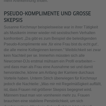
mehr Anerkennung finden.
PSEUDO-KOMPLIMENTE UND GROSSE S
KEPSIS
Susanne Kirchmayr beispielsweise war in ihrer Tätigkeit
als Musikerin immer wieder mit sexistischem Verhalten
konfrontiert: „Da gibt es zum Beispiel die beleidigenden
Pseudo-Komplimente wie ‚für eine Frau bist du echt gut‘,
die alle meine Kolleginnen kennen.“ Weiblichkeit sei zwar
kein Nachteil per se. Immerhin müssten sich alle
Newcomer-DJs erstmal mühsam ein Profil erarbeiten –
und dass man als Frau eine Ausnahme sei und damit
hervorsteche, könne am Anfang der Karriere durchaus
Vorteile haben. Unterm Strich überwiegen für Kirchmayr
jedoch die Nachteile: „Was mir mit Regelmäßigkeit auffällt,
ist, dass Frauen mit größerer Skepsis begegnet wird.
Männern traut man von vornherein mehr zu. Frauen
brauchen eine stabilere Persönlichkeit, um sich