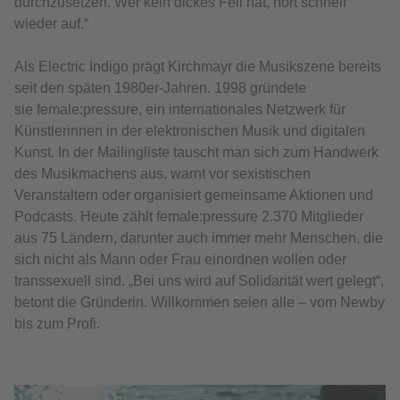
durchzusetzen. Wer kein dickes Fell hat, hört schnell
wieder auf.“
Als Electric Indigo prägt Kirchmayr die Musikszene bereits
seit den späten 1980er-Jahren. 1998 gründete
sie female:pressure, ein internationales Netzwerk für
Künstlerinnen in der elektronischen Musik und digitalen
Kunst. In der Mailingliste tauscht man sich zum Handwerk
des Musikmachens aus, warnt vor sexistischen
Veranstaltern oder organisiert gemeinsame Aktionen und
Podcasts. Heute zählt female:pressure 2.370 Mitglieder
aus 75 Ländern, darunter auch immer mehr Menschen, die
sich nicht als Mann oder Frau einordnen wollen oder
transsexuell sind. „Bei uns wird auf Solidarität wert gelegt“,
betont die Gründerin. Willkommen seien alle – vom Newby
bis zum Profi.