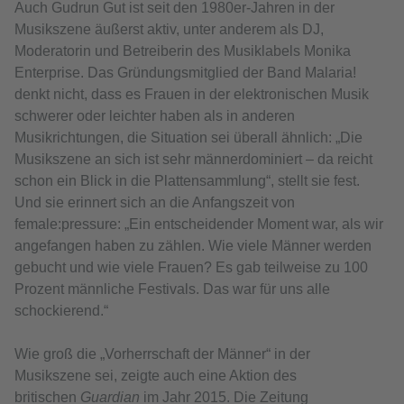
Auch Gudrun Gut ist seit den 1980er-Jahren in der
Musikszene äußerst aktiv, unter anderem als DJ,
Moderatorin und Betreiberin des Musiklabels Monika
Enterprise. Das Gründungsmitglied der Band Malaria!
denkt nicht, dass es Frauen in der elektronischen Musik
schwerer oder leichter haben als in anderen
Musikrichtungen, die Situation sei überall ähnlich: „Die
Musikszene an sich ist sehr männerdominiert – da reicht
schon ein Blick in die Plattensammlung“, stellt sie fest.
Und sie erinnert sich an die Anfangszeit von
female:pressure: „Ein entscheidender Moment war, als wir
angefangen haben zu zählen. Wie viele Männer werden
gebucht und wie viele Frauen? Es gab teilweise zu 100
Prozent männliche Festivals. Das war für uns alle
schockierend.“
Wie groß die „Vorherrschaft der Männer“ in der
Musikszene sei, zeigte auch eine Aktion des
britischen
Guardian
im Jahr 2015. Die Zeitung