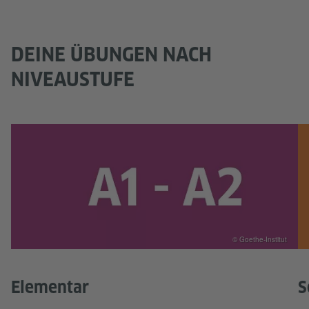
DEINE ÜBUNGEN NACH
NIVEAUSTUFE
© Goethe-Institut
Elementar
S