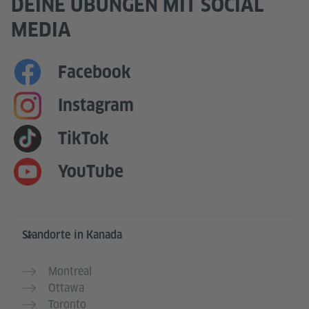
DEINE ÜBUNGEN MIT SOCIAL
MEDIA
Facebook
Instagram
TikTok
YouTube
Service- und Informationsbereich
Standorte in Kanada
Montreal
Ottawa
Toronto