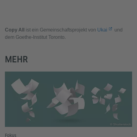
Copy All
ist ein Gemeinschaftsprojekt von
Ukai
und
dem Goethe-Institut Toronto.
MEHR
© Shutterstock
Fokus