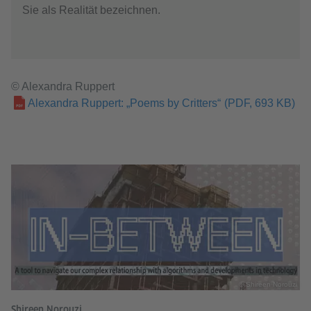
Sie als Realität bezeichnen.
© Alexandra Ruppert
Alexandra Ruppert: „Poems by Critters“
(PDF, 693 KB)
© Shireen Norouzi
Shireen Norouzi