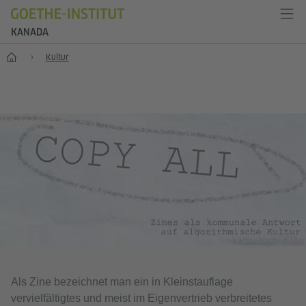
KANADA
Start
Kultur
© Klaus-Jürgen Schlotz
Als Zine bezeichnet man ein in Kleinstauflage
vervielfältigtes und meist im Eigenvertrieb verbreitetes