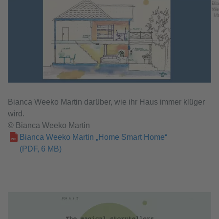
Bia
We
Ma
Bianca Weeko Martin darüber, wie ihr Haus immer klüger
wird.
© Bianca Weeko Martin
Bianca Weeko Martin „Home Smart Home“
(PDF, 6 MB)