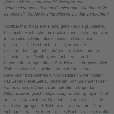
Also sind Wegschauen und Schweigen zwei
Schlüsselelemente in Ihrem Comicroman. Wie haben Sie
es geschafft, beides so eindrucksvoll sichtbar zu machen?
Sichtbar macht das erst einmal ganz klar die gründliche,
historische Recherche, um nachzeichnen zu können, was
in der Zeit des Nationalsozialismus in Deutschland
passiert ist. Die Recherche basiert, neben den
existierenden Tagebucheinträgen und Aufzeichnungen,
auf historischen Quellen, wie Fachliteratur und
Lebenserinnerungen dieser Zeit. Ich wollte hauptsächlich
Einblicke in die Alltagssituationen der deutschen
Bevölkerung bekommen, um so detailreich wie möglich
das Leben dieser Zeit zu verstehen. Vom Zeichnerischen
war es dann der Versuch, die äußerliche Enge der
Diktatur, sowie gleichzeitig die eigene Verengung im Kopf
von Irmina darzustellen. Das habe ich versucht mit Hilfe
einer Verengung der Kästchen, der sogenannten Panels,
sichtbar zu machen. Im Verlauf des Buches habe ich dafür