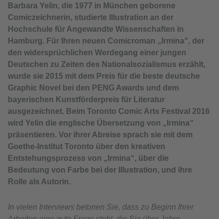
Barbara Yelin, die 1977 in München geborene
Comiczeichnerin, studierte Illustration an der
Hochschule für Angewandte Wissenschaften in
Hamburg. Für Ihren neuen Comicroman „Irmina“, der
den widersprüchlichen Werdegang einer jungen
Deutschen zu Zeiten des Nationalsozialismus erzählt,
wurde sie 2015 mit dem Preis für die beste deutsche
Graphic Novel bei den PENG Awards und dem
bayerischen Kunstförderpreis für Literatur
ausgezeichnet. Beim Toronto Comic Arts Festival 2016
wird Yelin die englische Übersetzung von „Irmina“
präsentieren. Vor ihrer Abreise sprach sie mit dem
Goethe-Institut Toronto über den kreativen
Entstehungsprozess von „Irmina“, über die
Bedeutung von Farbe bei der Illustration, und ihre
Rolle als Autorin.
In vielen Interviews betonen Sie, dass zu Beginn Ihrer
Arbeiten eine gute Frage steht, die Sie über Jahre