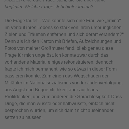
begleitet. Welche Frage steht hinter Irmina?
Die Frage lautet: „ Wie konnte sich eine Frau wie „Irmina“
im Verlauf ihres Lebens so stark von ihren ursprünglichen
Zielen und Träumen entfernen und sich derart verändern?“
Denn als ich den Karton mit Briefen, Aufzeichnungen und
Fotos von meiner Großmutter fand, blieb genau diese
Frage für mich ungelöst. Ich konnte zwar durch das
vorhandene Material einiges rekonstruieren, dennoch
fragte ich mich permanent, wie so etwas in dieser Form
passieren konnte. Zum einen das Wegschauen der
Mitläufer im Nationalsozialismus vor der Judenverfolgung,
aus Angst und Bequemlichkeit, aber auch aus
Profitdenken, und zum anderen die Sprachlosigkeit: Dass
Dinge, die man wusste oder halbwusste, einfach nicht
besprochen wurden, um sich damit nicht auseinander
setzen zu müssen.