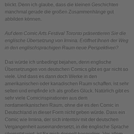
blickt. Denn ich glaube, dass die kleinen Geschichten
manchmal gerade die großen Zusammenhänge gut
abbilden können.
Auf dem Comic Arts Festival Toronto präsentieren Sie die
englische Übersetzung von Irmina. Eröffnet Ihnen der Weg
in den englischsprachigen Raum neue Perspektiven?
Das würde ich unbedingt bejahen, denn englische
Übersetzungen von deutschen Comics gibt es gar nicht so
viele. Und dass es dann doch Werke in den
amerikanischen oder kanadischen Raum schaffen, ist sehr
selten und empfinde ich als großes Glück. Natürlich gibt es
sehr viele Comicinspirationen aus dem
nordamerikanischen Raum, ohne die es den Comic in
Deutschland in dieser Form nicht geben würde. Dass ein
Comic wie Irmina, der sich intentsiv mit der deutschen
Vergangenheit auseinandersetzt, in die englische Sprache
übersetzt wird, ist für mich doppelt besonders. Vor allem,