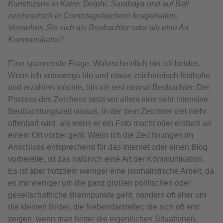
Kunstszene in Kairo, Delphi, Surabaya und auf Bali
zeichnerisch in Comictagebüchern festgehalten.
Verstehen Sie sich als Beobachter oder als eine Art
Kommunikator?
Eine spannende Frage. Wahrscheinlich bin ich beides.
Wenn ich unterwegs bin und etwas zeichnerisch festhalte
und erzählen möchte, bin ich erst einmal Beobachter. Der
Prozess des Zeichens setzt vor allem eine sehr intensive
Beobachtungszeit voraus, in der dem Zeichner viel mehr
offenbart wird, als wenn er ein Foto macht oder einfach an
einem Ort vorbei geht. Wenn ich die Zeichnungen im
Anschluss entsprechend für das Internet oder einen Blog
vorbereite, ist das natürlich eine Art der Kommunikation.
Es ist aber trotzdem weniger eine journalistische Arbeit, da
es mir weniger um die ganz großen politischen oder
gesellschaftliche Brennpunkte geht, sondern oft eher um
die kleinen Bilder, die Nebendarsteller, die sich oft erst
zeigen, wenn man hinter die eigentlichen Situationen