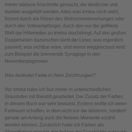
immer stärkere Anschnitte gemacht, die deutlicher und
dunkler ausgefüllt werden. Alles was Irmina noch sieht,
kommt durch die Ritzen des Wohnzimmervorhanges oder
durch den Volksempfänger, durch den nur die gefilterte
Welt der Hitlerreden zu Irmina durchdringt. Auf den großen
Doppelseiten dazwischen sieht der Leser, was eigentlich
passiert, was sichtbar wäre, und wovor weggeschaut wird:
zum Beispiel die brennende Synagoge in den
Novemberpogromen.
Was bedeutet Farbe in ihren Zeichnungen?
Vor Irmina habe ich fast immer in unterschiedlichen
Graustufen mit Bleistift gearbeitet. Der Zusatz der Farben
in diesem Buch war sehr bewusst. Erstens wollte ich einen
Farbraum schaffen, in dem nicht nur die düsteren, sondern
gerade am Anfang auch die freieren Momente erzählt
werden können. Zusätzlich habe ich Farben als
Akzentfarben genutzt. Am Anfang der Geschichte nutze ich