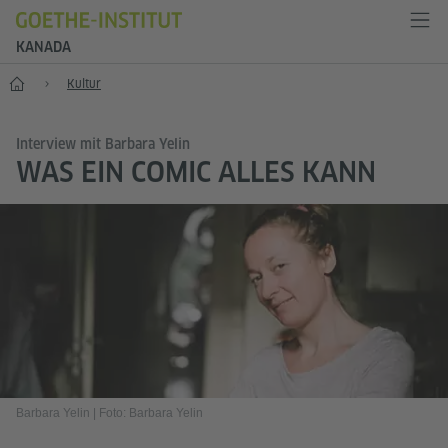
KANADA
Start
Kultur
Interview mit Barbara Yelin
WAS EIN COMIC ALLES KANN
Barbara Yelin
|
Foto: Barbara Yelin