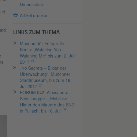
Datenschutz
und
Artikel drucken
und
LINKS ZUM THEMA
Museum für Fotografie,
Berlin: „Watching You,
e
Watching Me“ bis zum 2. Juli
os
2017
„No Secrets – Bilder der
Überwachung“, Münchner
Stadtmuseum, bis zum 16.
Juli 2017
FORUM 042: Alessandra
Schellnegger – Einblicke.
Hinter den Mauern des BND
in Pullach, bis 16. Juli