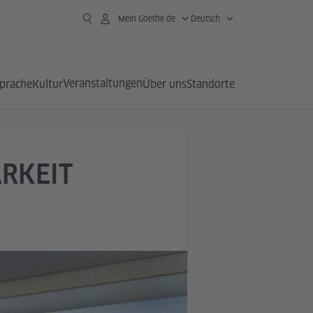
Mein Goethe.de
Deutsch
Veranstaltungen
prache
Kultur
Über uns
Standorte
ARKEIT