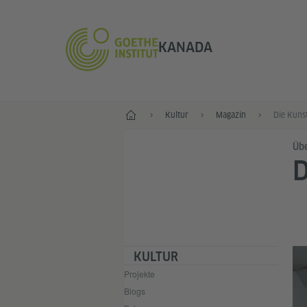
KANADA
Start
Kultur
Magazin
Die Kunst
Üb
D
KULTUR
Projekte
Blogs