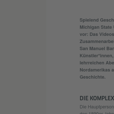
Spielend Geschi
Michigan State 
vor: Das Videos
Zusammenarbeit
San Manuel Band
Künstler*innen
lehrreichen Ab
Nordamerikas au
Geschichte.
DIE KOMPLEX
Die Hauptperson
den 1890er Jahre