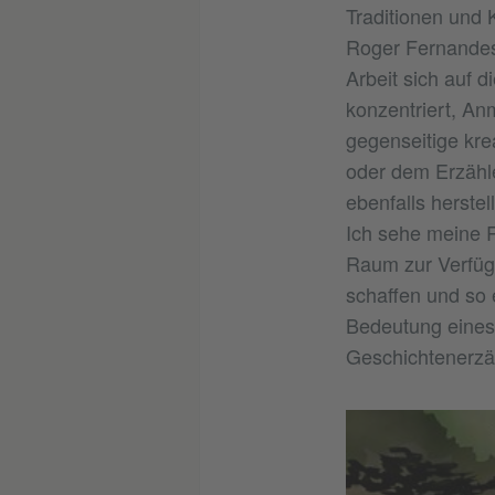
Traditionen und 
Roger Fernandes
Arbeit sich auf 
konzentriert, An
gegenseitige kre
oder dem Erzähl
ebenfalls herstel
Ich sehe meine R
Raum zur Verfügu
schaffen und so 
Bedeutung eines 
Geschichtenerzä