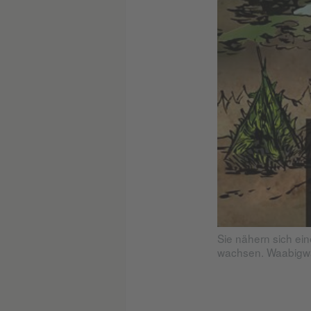
Sie nähern sich ei
wachsen. Waabigwa