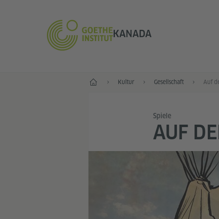
KANADA
Start
Kultur
Gesellschaft
Auf d
Spiele
AUF DE