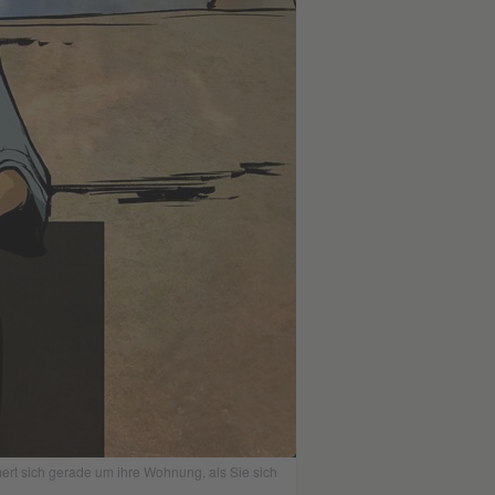
ert sich gerade um ihre Wohnung, als Sie sich