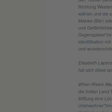
Richtung Westen 
wählen und als sp
Makwa (Bär) oder
und Gefährlichke
Gegenspieler*inn
Identifikation m
und wunderschöne
Elisabeth Lapens
hat sich diese s
When Rivers Wer
die Indian Land 
Stiftung eine Lü
Ureinwohner*inne