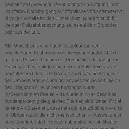
polizeiliche Überwachung von Menschen aufgrund ihrer
Hautfarbe. Der Übergang auf öffentliche Verkehrsmittel hat
nicht nur Vorteile für den Klimaschutz, sondern auch für
weniger Polizeiüberwachung, sei es auf dem Erdboden
oder aus der Luft.
SK:
Umweltkritik wird häufig losgelöst von den
unmittelbaren Erfahrungen der Menschen geübt. Als ich
mich mit Polizeiarbeit aus der Perspektive der indigenen
Einwohner beschäftigt habe, mit dem Polizeieinsatz auf
umstrittenem Land – und in diesem Zusammenhang mit
den Umweltvergehen und der physischen Gewalt, die an
den indigenen Einwohnern begangen wurde,
insbesondere an Frauen – da wurde mir klar, dass dies
hundertprozentig die gleichen Themen sind. Unser Projekt
ist eine Art Statement, dass man die menschlichen — und
im Übrigen auch die nicht-menschlichen — Auswirkungen
nicht ignorieren darf. Hubschrauber sind nur ein kleiner
Teil des Polizeibudgets, aber sie sprechen ein sehr viel