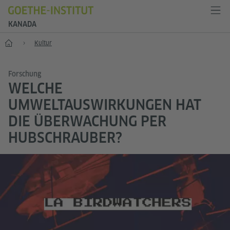
KANADA
Start
Kultur
Forschung
WELCHE
UMWELTAUSWIRKUNGEN HAT
DIE ÜBERWACHUNG PER
HUBSCHRAUBER?