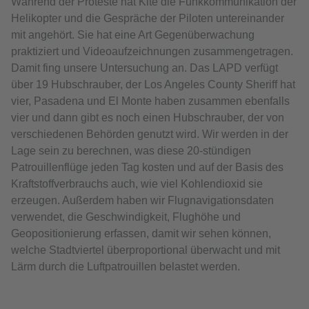
Während der Proteste hat Kite die Funkkommunikation der
Helikopter und die Gespräche der Piloten untereinander
mit angehört. Sie hat eine Art Gegenüberwachung
praktiziert und Videoaufzeichnungen zusammengetragen.
Damit fing unsere Untersuchung an. Das LAPD verfügt
über 19 Hubschrauber, der Los Angeles County Sheriff hat
vier, Pasadena und El Monte haben zusammen ebenfalls
vier und dann gibt es noch einen Hubschrauber, der von
verschiedenen Behörden genutzt wird. Wir werden in der
Lage sein zu berechnen, was diese 20-stündigen
Patrouillenflüge jeden Tag kosten und auf der Basis des
Kraftstoffverbrauchs auch, wie viel Kohlendioxid sie
erzeugen. Außerdem haben wir Flugnavigationsdaten
verwendet, die Geschwindigkeit, Flughöhe und
Geopositionierung erfassen, damit wir sehen können,
welche Stadtviertel überproportional überwacht und mit
Lärm durch die Luftpatrouillen belastet werden.