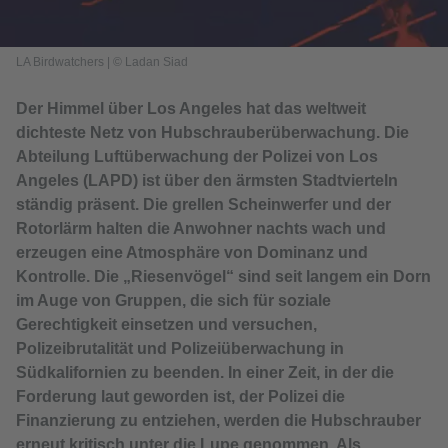
LA Birdwatchers
|
© Ladan Siad
Der Himmel über Los Angeles hat das weltweit
dichteste Netz von Hubschrauberüberwachung. Die
Abteilung Luftüberwachung der Polizei von Los
Angeles (LAPD) ist über den ärmsten Stadtvierteln
ständig präsent. Die grellen Scheinwerfer und der
Rotorlärm halten die Anwohner nachts wach und
erzeugen eine Atmosphäre von Dominanz und
Kontrolle. Die „Riesenvögel“ sind seit langem ein Dorn
im Auge von Gruppen, die sich für soziale
Gerechtigkeit einsetzen und versuchen,
Polizeibrutalität und Polizeiüberwachung in
Südkalifornien zu beenden. In einer Zeit, in der die
Forderung laut geworden ist, der Polizei die
Finanzierung zu entziehen, werden die Hubschrauber
erneut kritisch unter die Lupe genommen. Als