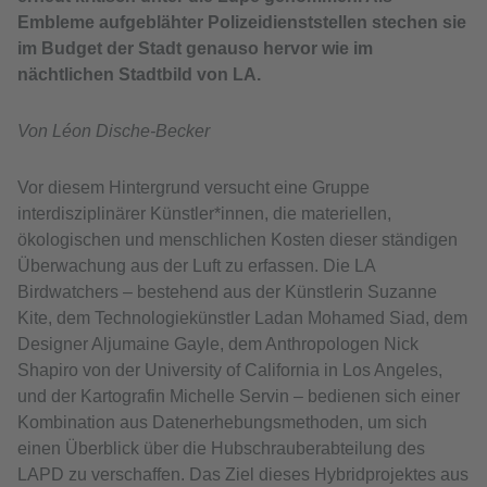
Embleme aufgeblähter Polizeidienststellen stechen sie
im Budget der Stadt genauso hervor wie im
nächtlichen Stadtbild von LA.
Von Léon Dische-Becker
Vor diesem Hintergrund versucht eine Gruppe
interdisziplinärer Künstler*innen, die materiellen,
ökologischen und menschlichen Kosten dieser ständigen
Überwachung aus der Luft zu erfassen. Die LA
Birdwatchers – bestehend aus der Künstlerin Suzanne
Kite, dem Technologiekünstler Ladan Mohamed Siad, dem
Designer Aljumaine Gayle, dem Anthropologen Nick
Shapiro von der University of California in Los Angeles,
und der Kartografin Michelle Servin – bedienen sich einer
Kombination aus Datenerhebungsmethoden, um sich
einen Überblick über die Hubschrauberabteilung des
LAPD zu verschaffen. Das Ziel dieses Hybridprojektes aus