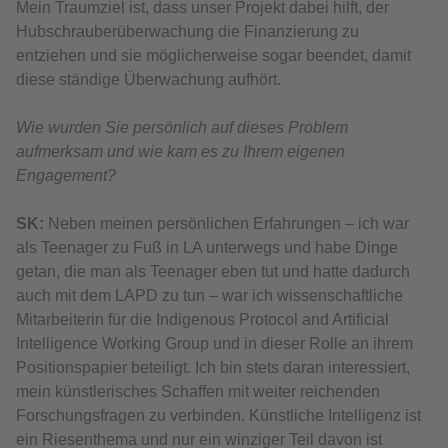
Mein Traumziel ist, dass unser Projekt dabei hilft, der
Hubschrauberüberwachung die Finanzierung zu
entziehen und sie möglicherweise sogar beendet, damit
diese ständige Überwachung aufhört.
Wie wurden Sie persönlich auf dieses Problem
aufmerksam und wie kam es zu Ihrem eigenen
Engagement?
SK:
Neben meinen persönlichen Erfahrungen – ich war
als Teenager zu Fuß in LA unterwegs und habe Dinge
getan, die man als Teenager eben tut und hatte dadurch
auch mit dem LAPD zu tun – war ich wissenschaftliche
Mitarbeiterin für die Indigenous Protocol and Artificial
Intelligence Working Group und in dieser Rolle an ihrem
Positionspapier beteiligt. Ich bin stets daran interessiert,
mein künstlerisches Schaffen mit weiter reichenden
Forschungsfragen zu verbinden. Künstliche Intelligenz ist
ein Riesenthema und nur ein winziger Teil davon ist