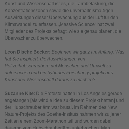
Kunst und Wissenschaft ist es, die Lärmbelastung, die
Konzentrationszonen sowie die unverhältnismäßigen
Auswirkungen dieser Überwachung aus der Luft für den
Klimawandel zu erfassen. „Massive Science“ hat zwei
Mitglieder des Projekts befragt, wie sie genau planen, die
Überwacher zu überwachen.
Leon Dische Becker:
Beginnen wir ganz am Anfang. Was
hat Sie inspiriert, die Auswirkungen von
Polizeihubschraubern auf Menschen und Umwelt zu
untersuchen und ein hybrides Forschungsprojekt aus
Kunst und Wissenschaft daraus zu machen?
Suzanne Kite
: Die Proteste hatten in Los Angeles gerade
angefangen [als wir die Idee zu diesem Projekt hatten] und
der Hubschrauberlärm war brutal. Im Rahmen des New
Nature-Projekts des Goethe-Instituts nahmen wir zu jener
Zeit an einem Zoom-Marathon teil und wurden dabei
dauernd vom Hubschrauberlärm unterbrochen. Man