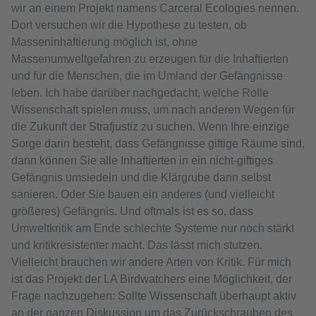
wir an einem Projekt namens Carceral Ecologies nennen.
Dort versuchen wir die Hypothese zu testen, ob
Masseninhaftierung möglich ist, ohne
Massenumweltgefahren zu erzeugen für die Inhaftierten
und für die Menschen, die im Umland der Gefängnisse
leben. Ich habe darüber nachgedacht, welche Rolle
Wissenschaft spielen muss, um nach anderen Wegen für
die Zukunft der Strafjustiz zu suchen. Wenn Ihre einzige
Sorge darin besteht, dass Gefängnisse giftige Räume sind,
dann können Sie alle Inhaftierten in ein nicht-giftiges
Gefängnis umsiedeln und die Klärgrube dann selbst
sanieren. Oder Sie bauen ein anderes (und vielleicht
größeres) Gefängnis. Und oftmals ist es so, dass
Umweltkritik am Ende schlechte Systeme nur noch stärkt
und kritikresistenter macht. Das lässt mich stutzen.
Vielleicht brauchen wir andere Arten von Kritik. Für mich
ist das Projekt der LA Birdwatchers eine Möglichkeit, der
Frage nachzugehen: Sollte Wissenschaft überhaupt aktiv
an der ganzen Diskussion um das Zurückschrauben des