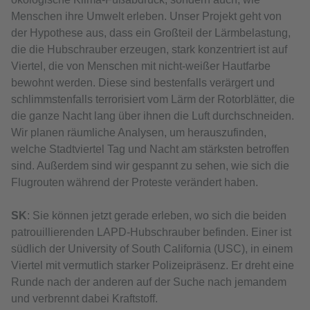
Menschen ihre Umwelt erleben. Unser Projekt geht von
der Hypothese aus, dass ein Großteil der Lärmbelastung,
die die Hubschrauber erzeugen, stark konzentriert ist auf
Viertel, die von Menschen mit nicht-weißer Hautfarbe
bewohnt werden. Diese sind bestenfalls verärgert und
schlimmstenfalls terrorisiert vom Lärm der Rotorblätter, die
die ganze Nacht lang über ihnen die Luft durchschneiden.
Wir planen räumliche Analysen, um herauszufinden,
welche Stadtviertel Tag und Nacht am stärksten betroffen
sind. Außerdem sind wir gespannt zu sehen, wie sich die
Flugrouten während der Proteste verändert haben.
SK
: Sie können jetzt gerade erleben, wo sich die beiden
patrouillierenden LAPD-Hubschrauber befinden. Einer ist
südlich der University of South California (USC), in einem
Viertel mit vermutlich starker Polizeipräsenz. Er dreht eine
Runde nach der anderen auf der Suche nach jemandem
und verbrennt dabei Kraftstoff.