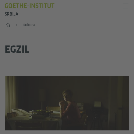
SRBIJA
Početak
Kultura
EGZIL
Kom