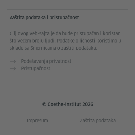
Zaštita podataka i pristupačnost
Cilj ovog veb-sajta je da bude pristupačan i koristan
što većem broju ljudi. Podatke o ličnosti koristimo u
skladu sa Smernicama o zaštiti podataka.
Podešavanja privatnosti
Pristupačnost
© Goethe-Institut 2026
Impresum
Zaštita podataka