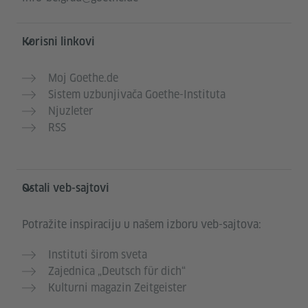
Korisni linkovi
Moj Goethe.de
Sistem uzbunjivača Goethe-Instituta
Njuzleter
RSS
Ostali veb-sajtovi
Potražite inspiraciju u našem izboru veb-sajtova:
Instituti širom sveta
Zajednica „Deutsch für dich“
Kulturni magazin Zeitgeister