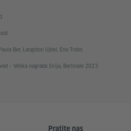
d
​​​​​
la Ber, Langston Ujbel, Eno Trebs​​​​​​​
 – Velika nagrada žirija, Berlinale 2023​​​​​​​.
Pratite nas