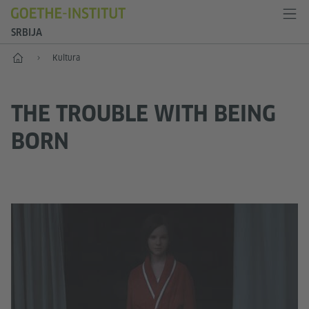
SRBIJA
Početak
Kultura
THE TROUBLE WITH BEING
BORN
Pa