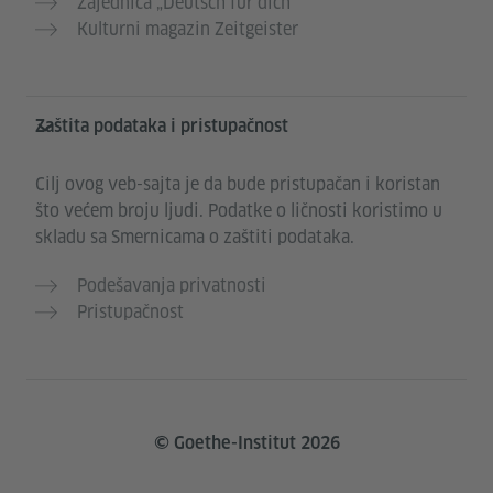
Zajednica „Deutsch für dich“
Kulturni magazin Zeitgeister
Zaštita podataka i pristupačnost
Cilj ovog veb-sajta je da bude pristupačan i koristan
što većem broju ljudi. Podatke o ličnosti koristimo u
skladu sa Smernicama o zaštiti podataka.
Podešavanja privatnosti
Pristupačnost
© Goethe-Institut 2026