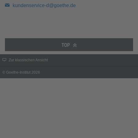
kundenservice-d@goethe.de
TOP
Zur klassischen Ansicht
© Goethe-Institut 2026