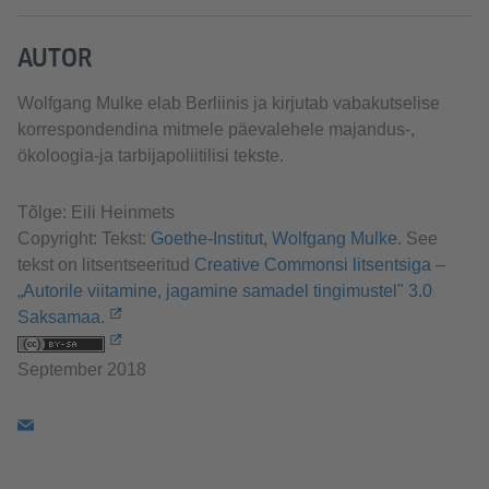
AUTOR
Wolfgang Mulke elab Berliinis ja kirjutab vabakutselise
korrespondendina mitmele päevalehele majandus-,
ökoloogia-ja tarbijapoliitilisi tekste.
Tõlge: Eili Heinmets
Copyright: Tekst:
Goethe-Institut, Wolfgang Mulke
. See
tekst on litsentseeritud
Creative Commonsi litsentsiga –
„Autorile viitamine, jagamine samadel tingimustel" 3.0
Saksamaa.
September 2018