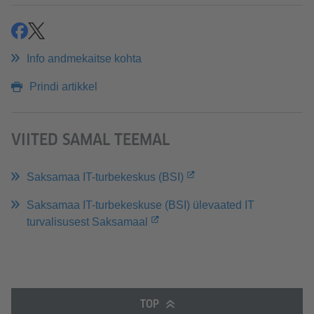
jaga
jaga
Info andmekaitse kohta
Prindi artikkel
VIITED SAMAL TEEMAL
Saksamaa IT-turbekeskus (BSI)
Saksamaa IT-turbekeskuse (BSI) ülevaated IT
turvalisusest Saksamaal
TOP