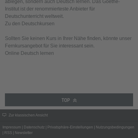
ablegen, sondern auch Deutsch lernen. Das Goethe-
Institut ist der renommierteste Anbieter für
Deutschunterricht weltweit.
Zu den Deutschkursen
Sollten Sie keinen Kurs in Ihrer Nähe finden, könnte unser
Fernkursangebot für Sie interessant sein.
Online Deutsch lernen
TOP
Zur klassischen Ansicht
Impressum
|
Datenschutz
|
Privatsphäre-Einstellungen
|
Nutzungsbedingungen
|
RSS
|
Newsletter