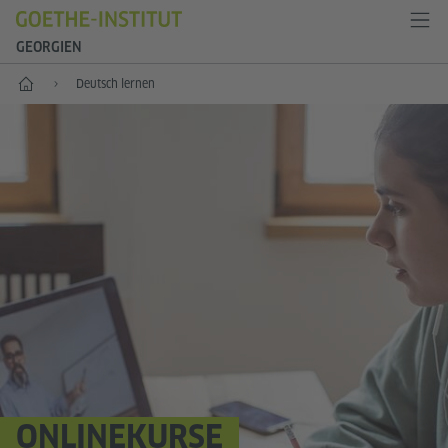
GEORGIEN
Start
Deutsch lernen
ONLINEKURSE