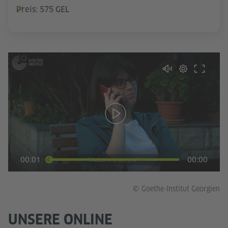
Preis: 575 GEL
00:01
00:00
© Goethe-Institut Georgien
UNSERE ONLINE