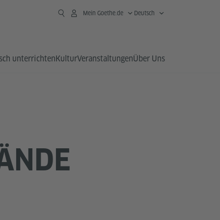
Mein Goethe.de
Deutsch
sch unterrichten
Kultur
Veranstaltungen
Über Uns
ÄNDE