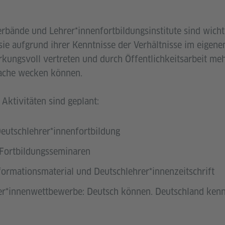
rbände und Lehrer*innenfortbildungsinstitute sind wicht
 sie aufgrund ihrer Kenntnisse der Verhältnisse im eigen
rkungsvoll vertreten und durch Öffentlichkeitsarbeit meh
ache wecken können.
ktivitäten sind geplant:
eutschlehrer*innenfortbildung
Fortbildungsseminaren
ormationsmaterial und Deutschlehrer*innenzeitschrift
r*innenwettbewerbe: Deutsch können. Deutschland kenn