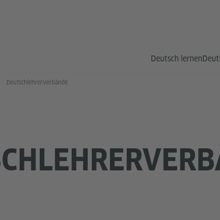
Deutsch lernen
Deut
Deutschlehrerverbände
SCHLEHRERVERB