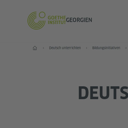
GEORGIEN
Start
Deutsch unterrichten
Bildungsinitiativen
DEUT