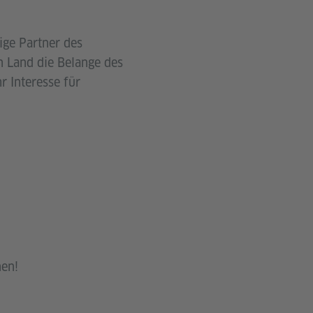
ige Partner des
en Land die Belange des
r Interesse für
en!