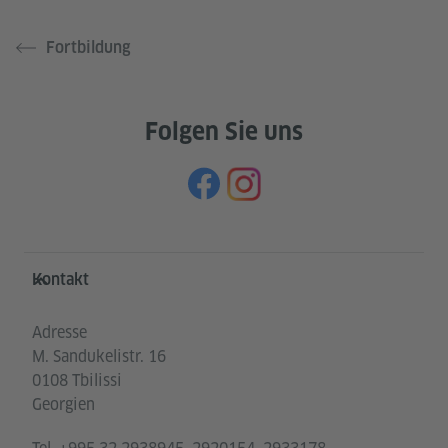
Fortbildung
Folgen Sie uns
Service- und Informationsbereich
Kontakt
Adresse
M. Sandukelistr. 16
0108 Tbilissi
Georgien