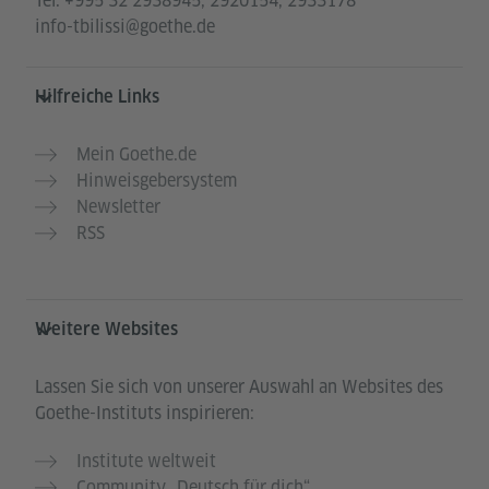
Tel.
+995 32 2938945, 2920154, 2933178
info-tbilissi@goethe.de
Hilfreiche Links
Mein Goethe.de
Hinweisgebersystem
Newsletter
RSS
Weitere Websites
Lassen Sie sich von unserer Auswahl an Websites des
Goethe-Instituts inspirieren:
Institute weltweit
Community „Deutsch für dich“