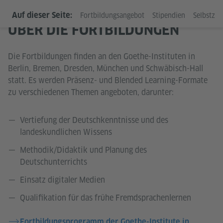
Auf dieser Seite:
Fortbildungsangebot
Stipendien
Selbstzah
ÜBER DIE FORTBILDUNGEN
Die Fortbildungen finden an den Goethe-Instituten in
Berlin, Bremen, Dresden, München und Schwäbisch-Hall
statt. Es werden Präsenz- und Blended Learning-Formate
zu verschiedenen Themen angeboten, darunter:
Vertiefung der Deutschkenntnisse und des
landeskundlichen Wissens
Methodik/Didaktik und Planung des
Deutschunterrichts
Einsatz digitaler Medien
Qualifikation für das frühe Fremdsprachenlernen
Fortbildungsprogramm der Goethe-Institute in