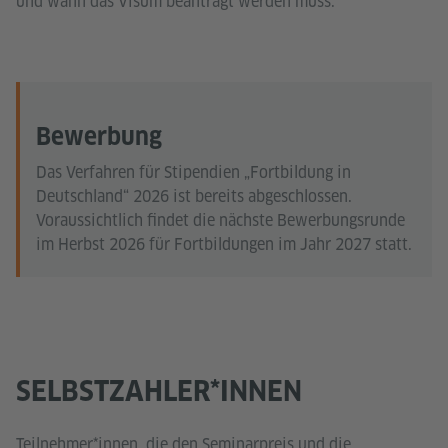
und wann das Visum beantragt werden muss.
Bewerbung
Das Verfahren für Stipendien „Fortbildung in
Deutschland“ 2026 ist bereits abgeschlossen.
Voraussichtlich findet die nächste Bewerbungsrunde
im Herbst 2026 für Fortbildungen im Jahr 2027 statt.
SELBSTZAHLER*INNEN
Teilnehmer*innen, die den Seminarpreis und die