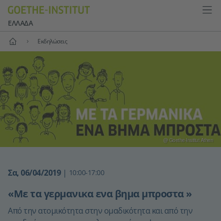
ΕΛΛΆΔΑ
Αρχική
Εκδηλώσεις
@ Goethe-Institut Athen
Σα, 06/04/2019
|
10:00-17:00
«Με τα γερμανικα ενα βημα μπροστα »
Από την ατομικότητα στην ομαδικότητα και από την