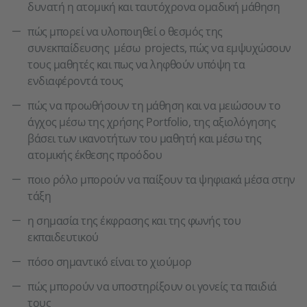
δυνατή η ατομική και ταυτόχρονα ομαδική μάθηση
πώς μπορεί να υλοποιηθεί ο θεσμός της
συνεκπαίδευσης μέσω projects, πώς να εμψυχώσουν
τους μαθητές και πως να ληφθούν υπόψη τα
ενδιαφέροντά τους
πώς να προωθήσουν τη μάθηση και να μειώσουν το
άγχος μέσω της χρήσης Portfolio, της αξιολόγησης
βάσει των ικανοτήτων του μαθητή και μέσω της
ατομικής έκθεσης προόδου
ποιο ρόλο μπορούν να παίξουν τα ψηφιακά μέσα στην
τάξη
η σημασία της έκφρασης και της φωνής του
εκπαιδευτικού
πόσο σημαντικό είναι το χιούμορ
πώς μπορούν να υποστηρίξουν οι γονείς τα παιδιά
τους