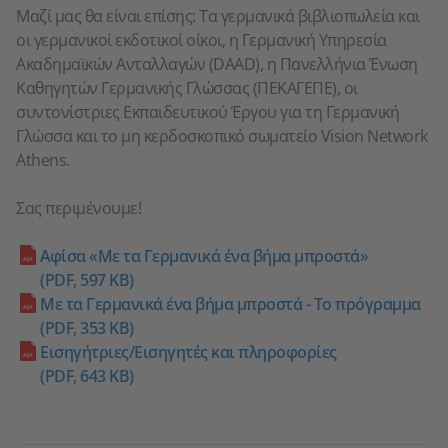
Μαζί μας θα είναι επίσης: Tα γερμανικά βιβλιοπωλεία και
οι γερμανικοί εκδοτικοί οίκοι, η Γερμανική Υπηρεσία
Ακαδημαϊκών Ανταλλαγών (DAAD), η Πανελλήνια Ένωση
Καθηγητών Γερμανικής Γλώσσας (ΠΕΚΑΓΕΠΕ), οι
συντονίστριες Εκπαιδευτικού Έργου για τη Γερμανική
Γλώσσα και το μη κερδοσκοπικό σωματείο Vision Network
Athens.
Σας περιμένουμε!
Αφίσα «Με τα Γερμανικά ένα βήμα μπροστά»
(PDF, 597 KB)
Με τα Γερμανικά ένα βήμα μπροστά - Το πρόγραμμα
(PDF, 353 KB)
Εισηγήτριες/Εισηγητές και πληροφορίες
(PDF, 643 KB)