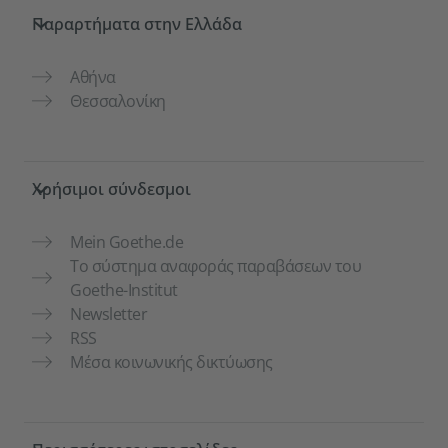
Service- und Informationsbereich
Παραρτήματα στην Ελλάδα
Αθήνα
Θεσσαλονίκη
Χρήσιμοι σύνδεσμοι
Mein Goethe.de
Το σύστημα αναφοράς παραβάσεων του
Goethe-Institut
Newsletter
RSS
Μέσα κοινωνικής δικτύωσης