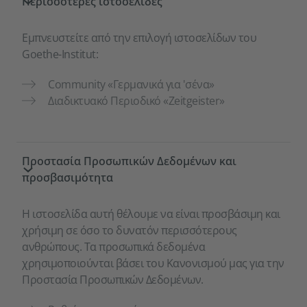
Περισσότερες ιστοσελίδες
Εμπνευστείτε από την επιλογή ιστοσελίδων του
Goethe-Institut:
Community «Γερμανικά για 'σένα»
Διαδικτυακό Περιοδικό «Zeitgeister»
Προστασία Προσωπικών Δεδομένων και
προσβασιμότητα
Η ιστοσελίδα αυτή θέλουμε να είναι προσβάσιμη και
χρήσιμη σε όσο το δυνατόν περισσότερους
ανθρώπους. Τα προσωπικά δεδομένα
χρησιμοποιούνται βάσει του Κανονισμού μας για την
Προστασία Προσωπικών Δεδομένων.