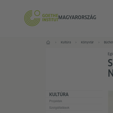
MAGYARORSZÁG
Főoldal
Kultúra
Könyvtár
Bücher
Egl
S
KULTÚRA
Projektek
Szolgáltatások