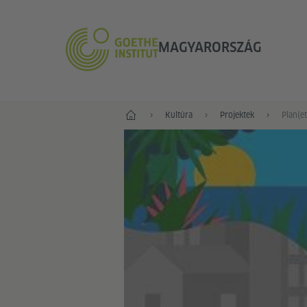
MAGYARORSZÁG
Főoldal
Kultúra
Projektek
Plan(et