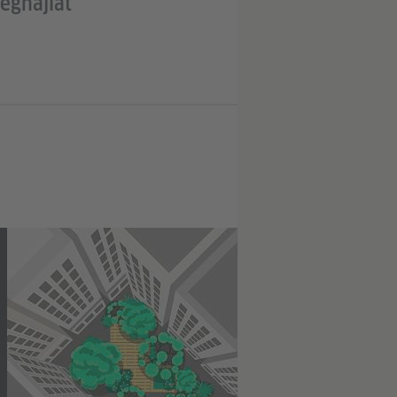
éghajlat