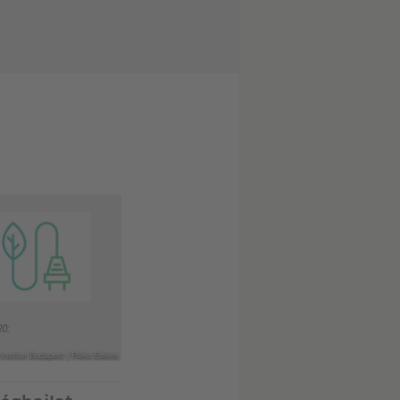
Institut Budapest | Réka Elekes