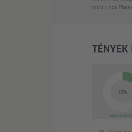
mert nincs Plan(e
TÉNYEK 